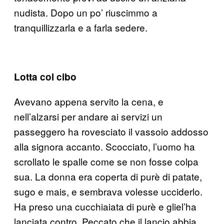
nudista. Dopo un po’ riuscimmo a
tranquillizzarla e a farla sedere.
Lotta col cibo
Avevano appena servito la cena, e
nell’alzarsi per andare ai servizi un
passeggero ha rovesciato il vassoio addosso
alla signora accanto. Scocciato, l’uomo ha
scrollato le spalle come se non fosse colpa
sua. La donna era coperta di purè di patate,
sugo e mais, e sembrava volesse ucciderlo.
Ha preso una cucchiaiata di purè e gliel’ha
lanciata contro. Peccato che il lancio abbia