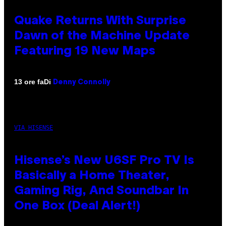
Quake Returns With Surprise
Dawn of the Machine Update
Featuring 19 New Maps
Di
13 ore fa
Denny Connolly
VIA HISENSE
Hisense’s New U6SF Pro TV Is
Basically a Home Theater,
Gaming Rig, And Soundbar In
One Box (Deal Alert!)