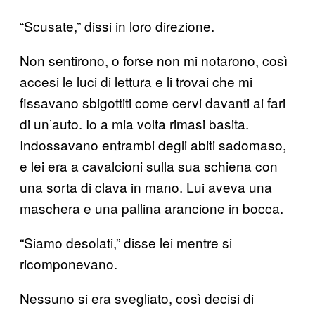
“Scusate,” dissi in loro direzione.
Non sentirono, o forse non mi notarono, così
accesi le luci di lettura e li trovai che mi
fissavano sbigottiti come cervi davanti ai fari
di un’auto. Io a mia volta rimasi basita.
Indossavano entrambi degli abiti sadomaso,
e lei era a cavalcioni sulla sua schiena con
una sorta di clava in mano. Lui aveva una
maschera e una pallina arancione in bocca.
“Siamo desolati,” disse lei mentre si
ricomponevano.
Nessuno si era svegliato, così decisi di