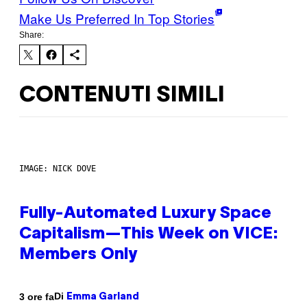
Make Us Preferred In Top Stories
Share:
CONTENUTI SIMILI
IMAGE: NICK DOVE
Fully-Automated Luxury Space
Capitalism—This Week on VICE:
Members Only
Di
3 ore fa
Emma Garland