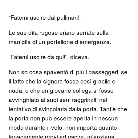
“Fatemi uscire dal pullman!”
Le sue dita rugose erano serrate sulla
maniglia di un portellone d’emergenza.
“Fatemi uscire da qui!”, diceva.
Non so cosa spaventò di più i passeggeri, se
il fatto che la signora fosse così gracile e
nuda, o che un giovane collega si fosse
avvinghiato ai suoi seni raggrinziti nel
tentativo di svincolarla dalla porta. Tant’è che
la porta non può essere aperta in nessun
modo durante il volo, non importa quanto
tenacemente provi ad uscire un’anziana