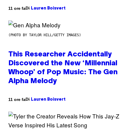
Di
11 ore fa
Lauren Boisvert
(PHOTO BY TAYLOR HILL/GETTY IMAGES)
This Researcher Accidentally
Discovered the New ‘Millennial
Whoop’ of Pop Music: The Gen
Alpha Melody
Di
11 ore fa
Lauren Boisvert