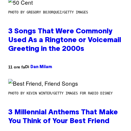
PHOTO BY GREGORY BOJORQUEZ/GETTY IMAGES
3 Songs That Were Commonly
Used As a Ringtone or Voicemail
Greeting in the 2000s
Di
11 ore fa
Dan Milam
PHOTO BY KEVIN WINTER/GETTY IMAGES FOR RADIO DISNEY
3 Millennial Anthems That Make
You Think of Your Best Friend