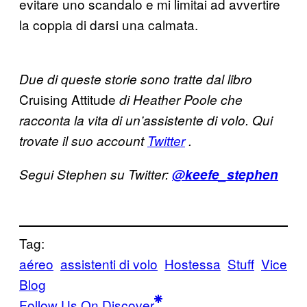
evitare uno scandalo e mi limitai ad avvertire
la coppia di darsi una calmata.
Due di queste storie sono tratte dal libro
Cruising Attitude
di Heather Poole che
racconta la vita di un’assistente di volo. Qui
trovate il suo account
Twitter
.
Segui Stephen su Twitter:
@keefe_stephen
Tag:
aéreo
assistenti di volo
Hostessa
Stuff
Vice
Blog
Follow Us On Discover