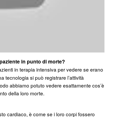
n paziente in punto di morte?
zienti in terapia intensiva per vedere se erano
 tecnologia si può registrare l’attività
modo abbiamo potuto vedere esattamente cos’è
to della loro morte.
to cardiaco, è come se i loro corpi fossero