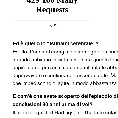
Ed è quello lo “tsunami cerebrale”?
Esatto. L’onda di energia elettromagnetica causa
quando abbiamo iniziato a studiare questo fen
capire come prevenirlo o come rallentarlo abba
sopravvivere e continuare a essere curato. Ma
che impediscono di agire in modo abbastanza 
E com’è che avete scoperto dell’episodio d
conclusioni 30 anni prima di voi?
Il mio collega, Jed Hartings, me l’ha fatto not