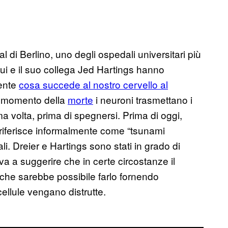
l di Berlino, uno degli ospedali universitari più
ui e il suo collega Jed Hartings hanno
mente
cosa succede al nostro cervello al
l momento della
morte
i neuroni trasmettano i
ma volta, prima di spegnersi. Prima di oggi,
riferisce informalmente come “tsunami
li. Dreier e Hartings sono stati in grado di
iva a suggerire che in certe circostanze il
 che sarebbe possibile farlo fornendo
ellule vengano distrutte.