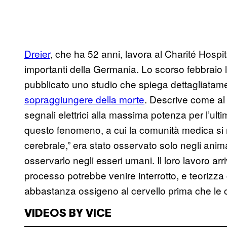
Dreier
, che ha 52 anni, lavora al Charité Hospita
importanti della Germania. Lo scorso febbraio l
pubblicato uno studio che spiega dettagliata
sopraggiungere della morte
. Descrive come a
segnali elettrici alla massima potenza per l’ulti
questo fenomeno, a cui la comunità medica si 
cerebrale,” era stato osservato solo negli anima
osservarlo negli esseri umani. Il loro lavoro arr
processo potrebbe venire interrotto, e teorizza
abbastanza ossigeno al cervello prima che le c
VIDEOS BY VICE