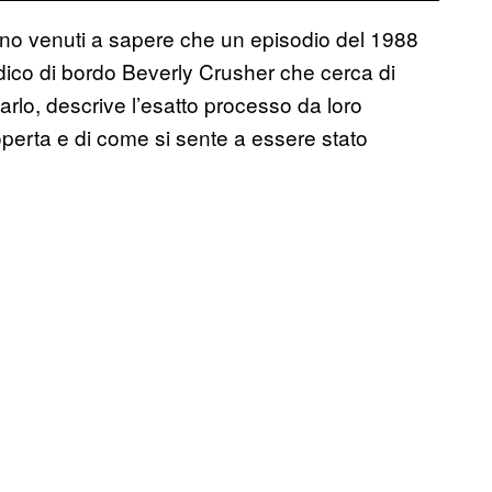
sono venuti a sapere che un episodio del 1988
dico di bordo Beverly Crusher che cerca di
 farlo, descrive l’esatto processo da loro
operta e di come si sente a essere stato