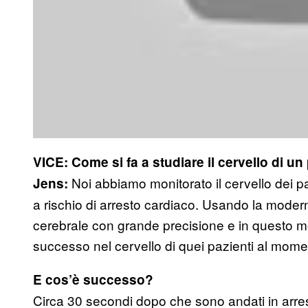
VICE: Come si fa a studiare il cervello di u
Noi abbiamo monitorato il cervello dei pa
Jens:
a rischio di arresto cardiaco. Usando la moderna
cerebrale con grande precisione e in questo 
successo nel cervello di quei pazienti al momen
E cos’è successo?
Circa 30 secondi dopo che sono andati in arres