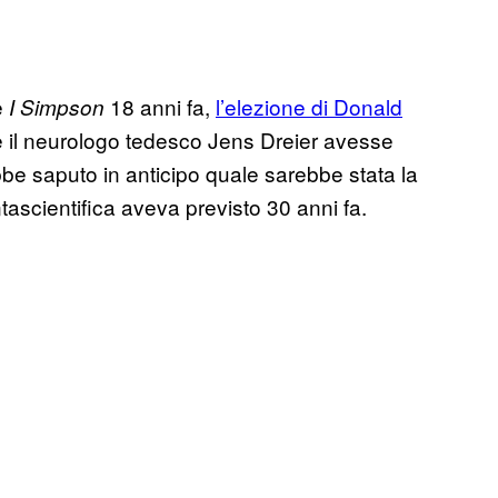
e
18 anni fa,
l’elezione di Donald
I Simpson
e il neurologo tedesco Jens Dreier avesse
be saputo in anticipo quale sarebbe stata la
tascientifica aveva previsto 30 anni fa.