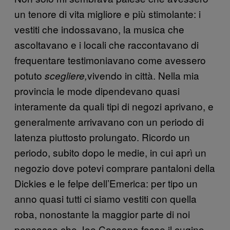
un tenore di vita migliore e più stimolante: i
vestiti che indossavano, la musica che
ascoltavano e i locali che raccontavano di
frequentare testimoniavano come avessero
potuto
vivendo in città. Nella mia
scegliere,
provincia le mode dipendevano quasi
interamente da quali tipi di negozi aprivano, e
generalmente arrivavano con un periodo di
latenza piuttosto prolungato. Ricordo un
periodo, subito dopo le medie, in cui aprì un
negozio dove potevi comprare pantaloni della
Dickies e le felpe dell’Emerica: per tipo un
anno quasi tutti ci siamo vestiti con quella
roba, nonostante la maggior parte di noi
pensasse che Joe Cassano fosse il cugino