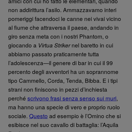
amici con cui ho fatto le elementari, quando
non addirittura l’asilo. Ammazzavamo interi
pomeriggi facendoci le canne nei vivai vicino
al fiume che attraversa il paese, andando in
giro senza meta con i nostri Phantom, o
giocando a
nel baretto in cui
Virtua Striker
abbiamo passato praticamente tutta
l’adolescenza—il genere di bar in cui il 99
percento degli avventori ha un soprannome
tipo Cammello, Corda, Tenda, Bibba. E i tipi
strani non finiscono in pezzi d’inchiesta
perché
scrivono frasi senza senso sui muri
,
ma hanno una specie di vero e proprio ruolo
sociale.
Questo
ad esempio è l’Omino che si
esibisce nel suo cavallo di battaglia: l’Aquila