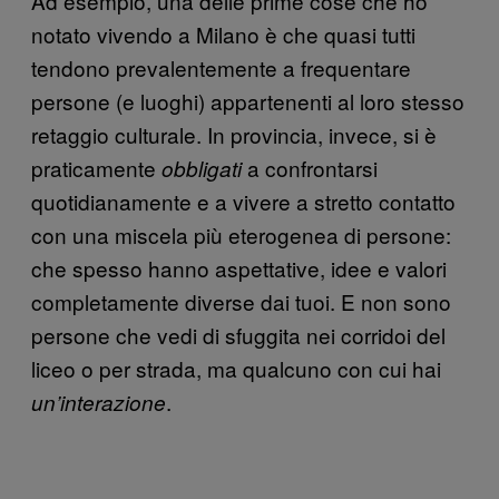
Ad esempio, una delle prime cose che ho
notato vivendo a Milano è che quasi tutti
tendono prevalentemente a frequentare
persone (e luoghi) appartenenti al loro stesso
retaggio culturale. In provincia, invece, si è
praticamente
a confrontarsi
obbligati
quotidianamente e a vivere a stretto contatto
con una miscela più eterogenea di persone:
che spesso hanno aspettative, idee e valori
completamente diverse dai tuoi. E non sono
persone che vedi di sfuggita nei corridoi del
liceo o per strada, ma qualcuno con cui hai
.
un’interazione