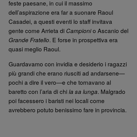
feste paesane, in cui il massimo
dell’aspirazione era far a suonare Raoul
Casadei, a questi eventi lo staff invitava
gente come Arrieta di
o Ascanio del
Campioni
. E forse in prospettiva era
Grande Fratello
quasi meglio Raoul.
Guardavamo con invidia e desiderio i ragazzi
più grandi che erano riusciti ad andarsene—
pochi a dire il vero—e che tornavano al
baretto con l’aria di chi
. Malgrado
la sa lunga
poi facessero i baristi nei locali come
avrebbero potuto benissimo fare in provincia.