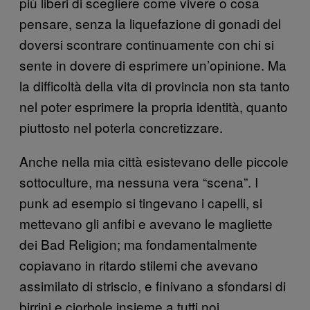
più liberi di scegliere come vivere o cosa
pensare, senza la liquefazione di gonadi del
doversi scontrare continuamente con chi si
sente in dovere di esprimere un’opinione. Ma
la difficoltà della vita di provincia non sta tanto
nel poter esprimere la propria identità, quanto
piuttosto nel poterla concretizzare.
Anche nella mia città esistevano delle piccole
sottoculture, ma nessuna vera “scena”. I
punk ad esempio si tingevano i capelli, si
mettevano gli anfibi e avevano le magliette
dei Bad Religion; ma fondamentalmente
copiavano in ritardo stilemi che avevano
assimilato di striscio, e finivano a sfondarsi di
birrini e ciorbole insieme a tutti noi.