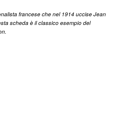
ionalista francese che nel 1914 uccise Jean
uesta scheda è il classico esempio del
on.