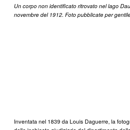
Un corpo non identificato ritrovato nel lago
Daum
novembre del 1912. Foto pubblicate per gentile 
Inventata nel 1839 da Louis Daguerre, la fot
delle inchieste giudiziarie del dipartimento del