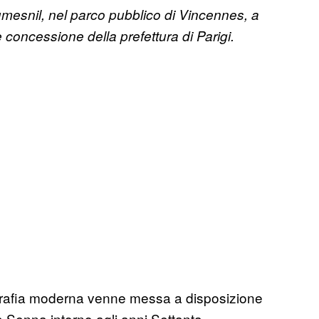
esnil, nel parco pubblico di Vincennes, a
concessione della prefettura di Parigi.
ografia moderna venne messa a disposizione
la Senna intorno agli anni Settanta