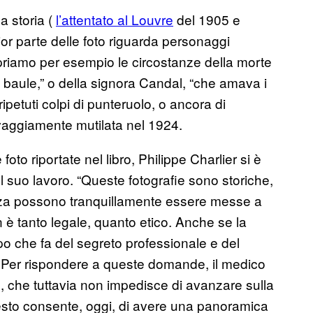
a storia (
l’attentato al Louvre
del 1905 e
or parte delle foto riguarda personaggi
copriamo per esempio le circostanze della morte
un baule,” o della signora Candal, “che amava i
ipetuti colpi di punteruolo, o ancora di
lvaggiamente mutilata nel 1924.
oto riportate nel libro, Philippe Charlier si è
el suo lavoro. “Queste fotografie sono storiche,
uenza possono tranquillamente essere messe a
 è tanto legale, quanto etico. Anche se la
po che fa del segreto professionale e del
ti?” Per rispondere a queste domande, il medico
ro, che tuttavia non impedisce di avanzare sulla
esto consente, oggi, di avere una panoramica