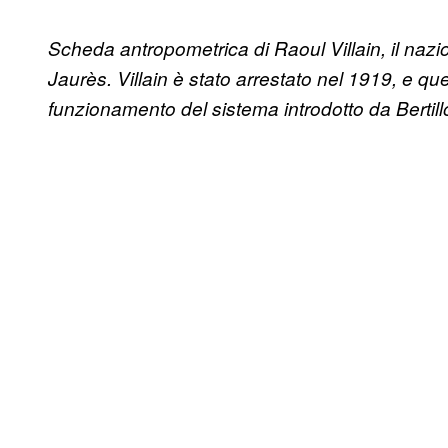
Scheda antropometrica di
Raoul Villain, il naz
Jaurès. Villain è stato arrestato nel 1919, e q
funzionamento del sistema introdotto da Bertill