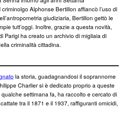
 criminolgo Alphonse Bertillon affiancò l’uso di
ell’antropometria giudiziaria, Bertillon gettò le
mpie tutt’oggi. Inoltre, grazie a questa novità,
i Parigi ha creato un archivio di migliaia di
lla criminalità cittadina.
gnato
la storia, guadagnandosi il soprannome
Philippe Charlier si è dedicato proprio a queste
o qualche settimana fa, ha raccolto e cercato di
ttate tra il 1871 e il 1937, raffiguranti omicidi,