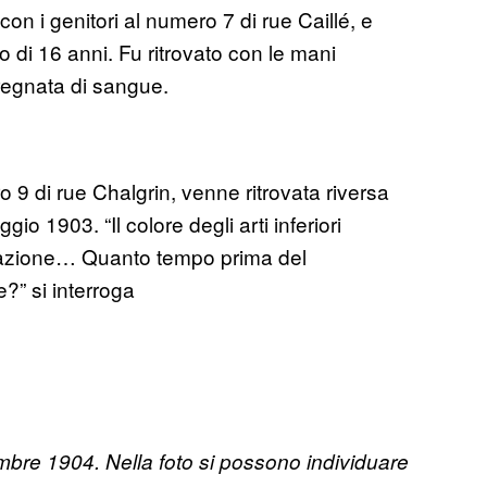
n i genitori al numero 7 di rue Caillé, e
 di 16 anni. Fu ritrovato con le mani
pregnata di sangue.
9 di rue Chalgrin, venne ritrovata riversa
o 1903. “Il colore degli arti inferiori
refazione… Quanto tempo prima del
?” si interroga
tembre 1904. Nella foto si possono individuare