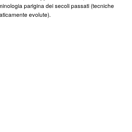
minologia parigina dei secoli passati (tecniche
raticamente evolute).