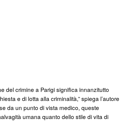
 del crimine a Parigi significa innanzitutto
esta e di lotta alla criminalità,” spiega l’autore
resse da un punto di vista medico, queste
lvagità umana quanto dello stile di vita di