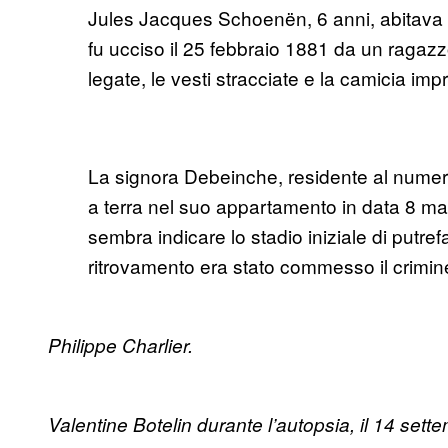
Jules Jacques Schoenën, 6 anni, abitava co
fu ucciso il 25 febbraio 1881 da un ragazzo
legate, le vesti stracciate e la camicia im
La signora Debeinche, residente al numero 
a terra nel suo appartamento in data 8 maggi
sembra indicare lo stadio iniziale di put
ritrovamento era stato commesso il crimine
Philippe Charlier.
Valentine Botelin durante l’autopsia, il 14 set