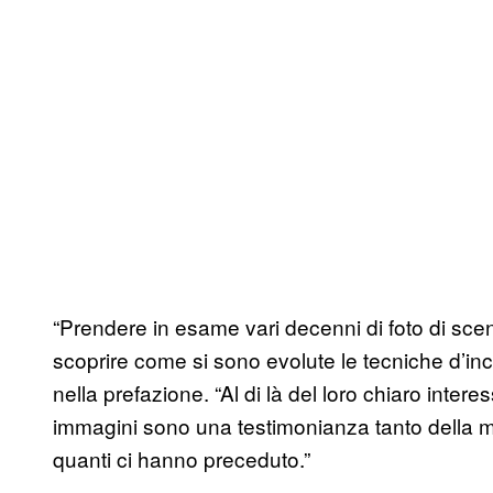
“Prendere in esame vari decenni di foto di scene
scoprire come si sono evolute le tecniche d’inchi
nella prefazione. “Al di là del loro chiaro inte
immagini sono una testimonianza tanto della ma
quanti ci hanno preceduto.”