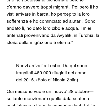
c’erano davvero troppi migranti. Poi però li ho
visti arrivare in barca, ho percepito la loro
sofferenza e ho cominciato ad aiutarli. Sono
andato lì, ho dato loro cibo e acqua. I miei
antenati provenivano da Avyalik, in Turchia: la
storia della migrazione è eterna.”
Nuovi arrivati a Lesbo. Da qui sono
transitati 460.000 rifugiati nel corso
del 2015. (Foto di Nicola Zolin)
Qui nessuno vuole un ‘nuovo’ 28 ottobre—
soltanto menzionare quella data scatena
occhiatacce e frena le conversazioni. Tutti a