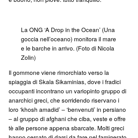
La ONG ‘A Drop in the Ocean’ (Una
goccia nell’oceano) monitora il mare
e le barche in arrivo. (Foto di Nicola
Zolin)
Il gommone viene rimorchiato verso la
spiaggia di Skala Sikaminias, dove i fradici
occupanti incontrano un variopinto gruppo di
anarchici greci, che sorridendo riservano i
loro ‘khosh amadid’ – ‘benvenuti’ in persiano
– al gruppo di afghani che ciba, veste e offre
tè alle persone appena sbarcate. Molti greci
hanno cercato di darsi da fare nel famigerato