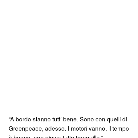
“A bordo stanno tutti bene. Sono con quelli di
Greenpeace, adesso. I motori vanno, il tempo
è buono, non piove: tutto tranquillo.”