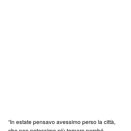
“In estate pensavo avessimo perso la città,
che non potessimo più tornare perché