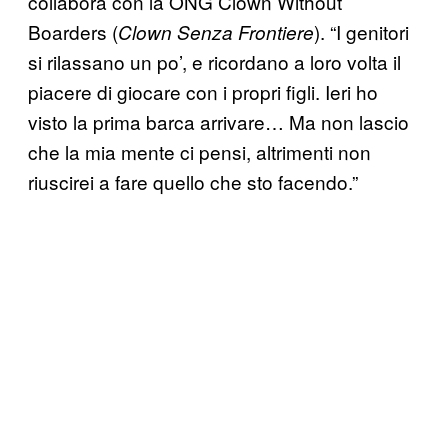
collabora con la ONG Clown Without
Boarders (
). “I genitori
Clown Senza Frontiere
si rilassano un po’, e ricordano a loro volta il
piacere di giocare con i propri figli. Ieri ho
visto la prima barca arrivare… Ma non lascio
che la mia mente ci pensi, altrimenti non
riuscirei a fare quello che sto facendo.”