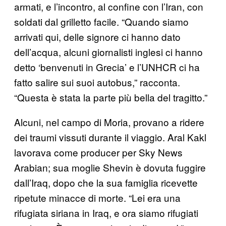
armati, e l’incontro, al confine con l’Iran, con
soldati dal grilletto facile. “Quando siamo
arrivati qui, delle signore ci hanno dato
dell’acqua, alcuni giornalisti inglesi ci hanno
detto ‘benvenuti in Grecia’ e l’UNHCR ci ha
fatto salire sui suoi autobus,” racconta.
“Questa è stata la parte più bella del tragitto.”
Alcuni, nel campo di Moria, provano a ridere
dei traumi vissuti durante il viaggio. Aral Kakl
lavorava come producer per Sky News
Arabian; sua moglie Shevin è dovuta fuggire
dall’Iraq, dopo che la sua famiglia ricevette
ripetute minacce di morte. “Lei era una
rifugiata siriana in Iraq, e ora siamo rifugiati