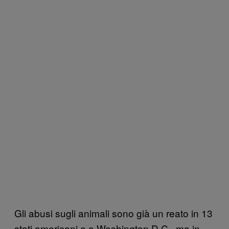
Gli abusi sugli animali sono già un reato in 13
stati americani e a Washington D.C., ma in