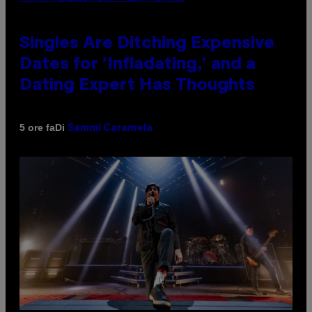
Singles Are Ditching Expensive
Dates for ‘Infladating,’ and a
Dating Expert Has Thoughts
Di
5 ore fa
Sammi Caramela