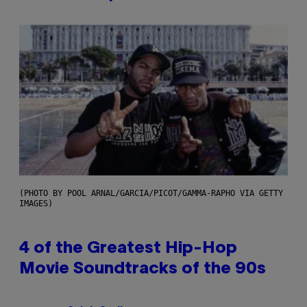
(PHOTO BY POOL ARNAL/GARCIA/PICOT/GAMMA-RAPHO VIA GETTY
IMAGES)
4 of the Greatest Hip-Hop
Movie Soundtracks of the 90s