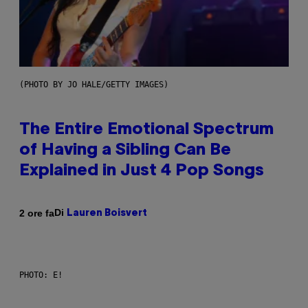
(PHOTO BY JO HALE/GETTY IMAGES)
The Entire Emotional Spectrum
of Having a Sibling Can Be
Explained in Just 4 Pop Songs
Di
2 ore fa
Lauren Boisvert
PHOTO: E!