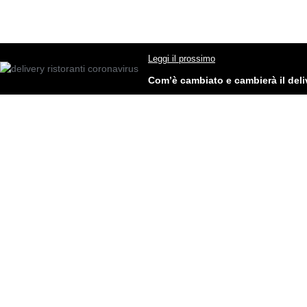
Leggi il prossimo
Com’è cambiato e cambierà il deliv