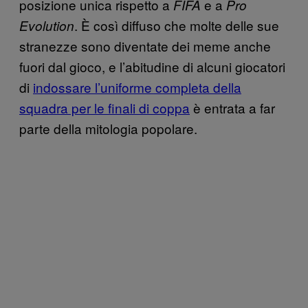
posizione unica rispetto a
e a
FIFA
Pro
. È così diffuso che molte delle sue
Evolution
stranezze sono diventate dei meme anche
fuori dal gioco, e l’abitudine di alcuni giocatori
di
indossare l’uniforme completa della
squadra per le finali di coppa
è entrata a far
parte della mitologia popolare.