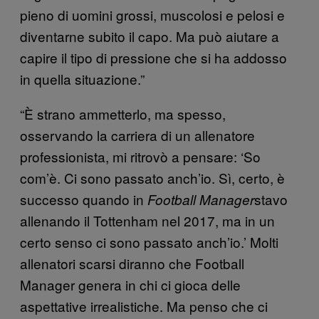
pieno di uomini grossi, muscolosi e pelosi e
diventarne subito il capo. Ma può aiutare a
capire il tipo di pressione che si ha addosso
in quella situazione.”
“È strano ammetterlo, ma spesso,
osservando la carriera di un allenatore
professionista, mi ritrovò a pensare: ‘So
com’è. Ci sono passato anch’io. Sì, certo, è
successo quando in
stavo
Football Manager
allenando il Tottenham nel 2017, ma in un
certo senso ci sono passato anch’io.’ Molti
allenatori scarsi diranno che Football
Manager genera in chi ci gioca delle
aspettative irrealistiche. Ma penso che ci