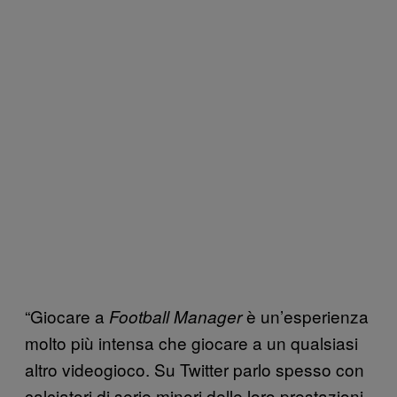
“Giocare a
è un’esperienza
Football Manager
molto più intensa che giocare a un qualsiasi
altro videogioco. Su Twitter parlo spesso con
calciatori di serie minori delle loro prestazioni