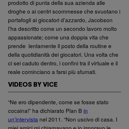
prodotto di punta della sua azienda alle
droghe o ai centri scommesse che svuotano i
portafogli ai giocatori d’azzardo, Jacobson
l’ha descritto come un secondo lavoro molto
appassionate; come una doppia vita che
prende lentamente il posto della routine e
della quotidianità dei giocatori. Una volta che
ci sei caduto dentro, i confini tra il virtuale e il
reale cominciano a farsi più sfumati.
VIDEOS BY VICE
“Ne ero dipendente, come se fosse stato
cocaina!” ha dichiarato Plan B
in
un’intervista
nel 2011. “Non uscivo di casa. I
miei amici mi chiamavano e io ignoravo le