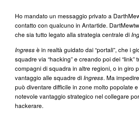
Ho mandato un messaggio privato a DarthMewtw
contatto con qualcuno in Antartide. DartMewtwo
che sia tutto legato alla strategia centrale di
In
è in realtà guidato dai “portali”, che i 
Ingress
squadre via “hacking” e creando poi dei “link” tri
compagni di squadra in altre regioni, o in giro 
vantaggio alle squadre di
. Ma impedire 
Ingress
può diventare difficile in zone molto popolate e 
notevole vantaggio strategico nel collegare porta
hackerare.