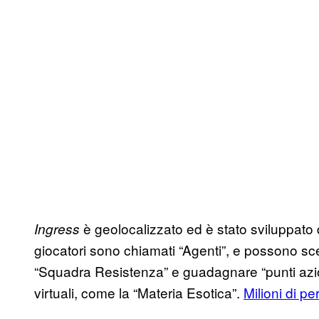
è geolocalizzato ed è stato sviluppato
Ingress
giocatori sono chiamati “Agenti”, e possono scegl
“Squadra Resistenza” e guadagnare “punti azio
virtuali, come la “Materia Esotica”.
Milioni di p