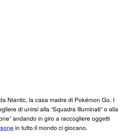
 da Niantic, la casa madre di Pokémon Go. I
iere di unirsi alla “Squadra Illuminati” o alla
ne” andando in giro a raccogliere oggetti
ersone
in tutto il mondo ci giocano.