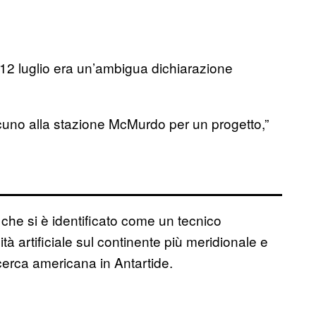
l 12 luglio era un’ambigua dichiarazione
cuno alla stazione McMurdo per un progetto,”
o che si è identificato come un tecnico
à artificiale sul continente più meridionale e
icerca americana in Antartide.