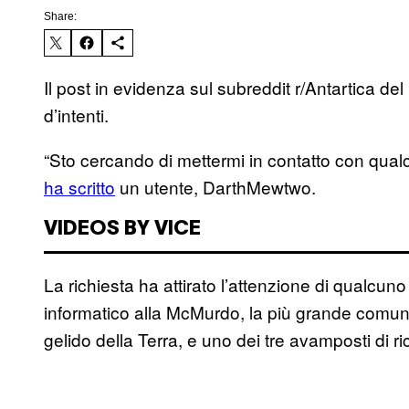
Share:
Il post in evidenza sul subreddit r/Antartica de
d’intenti.
“Sto cercando di mettermi in contatto con qual
ha scritto
un utente, DarthMewtwo.
VIDEOS BY VICE
La richiesta ha attirato l’attenzione di qualcun
informatico alla McMurdo, la più grande comunit
gelido della Terra, e uno dei tre avamposti di r