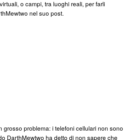
rtuali, o campi, tra luoghi reali, per farli
rthMewtwo nel suo post.
grosso problema: i telefoni cellulari non sono
do DarthMewtwo ha detto di non sapere che