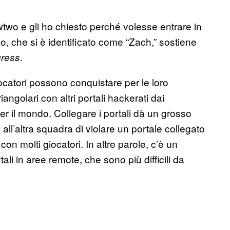
o e gli ho chiesto perché volesse entrare in
, che si è identificato come “Zach,” sostiene
.
gress
giocatori possono conquistare per le loro
angolari con altri portali hackerati dai
per il mondo. Collegare i portali dà un grosso
all’altra squadra di violare un portale collegato
con molti giocatori. In altre parole, c’è un
li in aree remote, che sono più difficili da