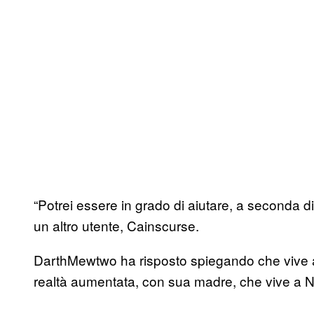
“Potrei essere in grado di aiutare, a seconda d
un altro utente, Cainscurse.
DarthMewtwo ha risposto spiegando che vive a
realtà aumentata, con sua madre, che vive a Ne