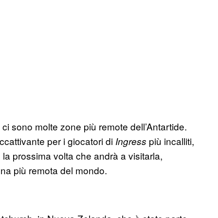
 ci sono molte zone più remote dell’Antartide.
cattivante per i giocatori di
più incalliti,
Ingress
a prossima volta che andrà a visitarla,
zona più remota del mondo.