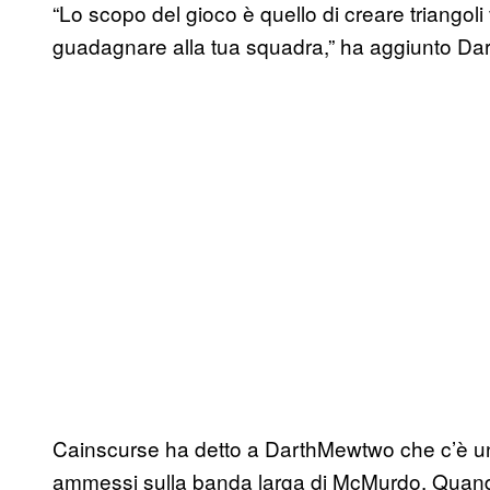
“Lo scopo del gioco è quello di creare triangoli vi
guadagnare alla tua squadra,” ha aggiunto Da
Cainscurse ha detto a DarthMewtwo che c’è un 
ammessi sulla banda larga di McMurdo. Quan