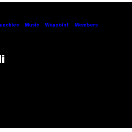
unchies
Music
Waypoint
Members
i