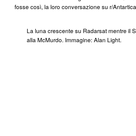
fosse così, la loro conversazione su r/Antartica
La luna crescente su Radarsat mentre il Sol
alla McMurdo. Immagine: Alan Light.