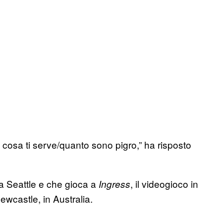
i cosa ti serve/quanto sono pigro,” ha risposto
 Seattle e che gioca a
, il videogioco in
Ingress
wcastle, in Australia.