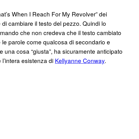
at’s When I Reach For My Revolver” dei
 di cambiare il testo del pezzo. Quindi lo
ffermando che non credeva che il testo cambiato
e le parole come qualcosa di secondario e
nte una cosa “giusta”, ha sicuramente anticipato
 l’intera esistenza di
Kellyanne Conway
.