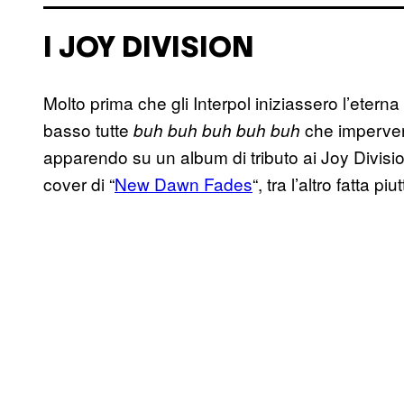
I JOY DIVISION
Molto prima che gli Interpol iniziassero l’eterna 
basso tutte
che imperver
buh buh buh buh buh
apparendo su un album di tributo ai Joy Divis
cover di “
New Dawn Fades
“, tra l’altro fatta p