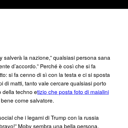
 salverà la nazione,” qualsiasi persona sana
ente d’accordo.” Perché è così che si fa
to: si fa cenno di sì con la testa e ci si sposta
i di matti, tanto vale cercare qualsiasi porto
o della techno e
tizio che posta foto di maialini
 bene come salvatore.
social che i legami di Trump con la russia
l, “bravo!” Moby sembra una bella persona,