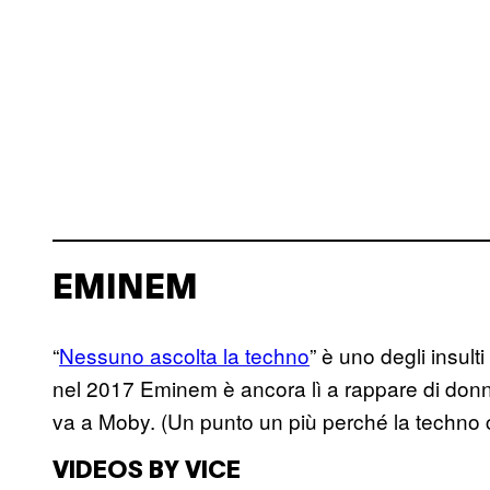
EMINEM
“
Nessuno ascolta la techno
” è uno degli insult
nel 2017 Eminem è ancora lì a rappare di donne
va a Moby. (Un punto un più perché la techno 
VIDEOS BY VICE