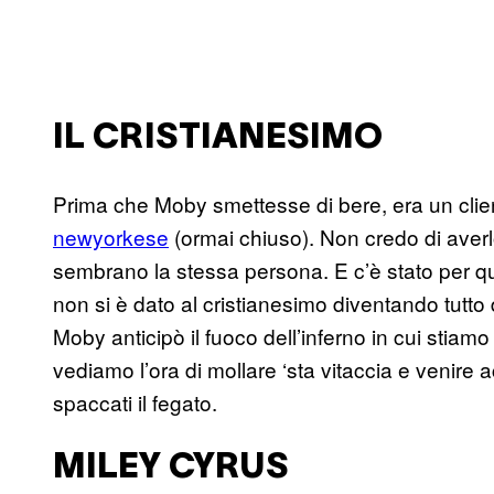
IL CRISTIANESIMO
Prima che Moby smettesse di bere, era un clien
newyorkese
(ormai chiuso). Non credo di averlo 
sembrano la stessa persona. E c’è stato per qu
non si è dato al cristianesimo diventando tutto
Moby anticipò il fuoco dell’inferno in cui stiam
vediamo l’ora di mollare ‘sta vitaccia e venire 
spaccati il fegato.
MILEY CYRUS