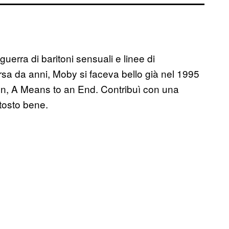
guerra di baritoni sensuali e linee di
sa da anni, Moby si faceva bello già nel 1995
ion, A Means to an End. Contribuì con una
iuttosto bene.