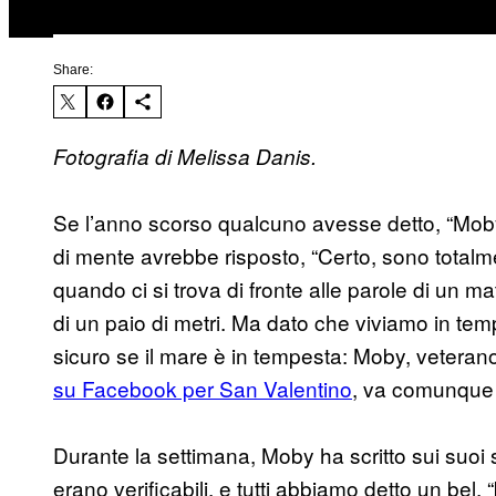
Share:
Fotografia di Melissa Danis.
Se l’anno scorso qualcuno avesse detto, “Moby
di mente avrebbe risposto, “Certo, sono totalm
quando ci si trova di fronte alle parole di un mat
di un paio di metri. Ma dato che viviamo in temp
sicuro se il mare è in tempesta: Moby, veteran
su Facebook per San Valentino
, va comunque
Durante la settimana, Moby ha scritto sui suoi 
erano verificabili, e tutti abbiamo detto un be