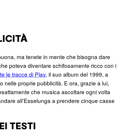
ICITÀ
uona, ma tenete in mente che bisogna dare
che poteva diventare schifosamente ricco con i
te le tracce di Play
, il suo album del 1999, a
nelle proprie pubblicità. E ora, grazie a lui,
sattamente che musica ascoltare ogni volta
 andare all’Esselunga a prendere cinque casse
I TESTI