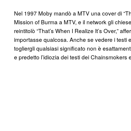
Nel 1997 Moby mandò a MTV una cover di “Th
Mission of Burma a MTV, e il network gli chiese
reintitolò “That’s When I Realize It’s Over,” a
importasse qualcosa. Anche se vedere i testi 
togliergli qualsiasi significato non è esattame
e predetto l’idiozia dei testi dei Chainsmokers e