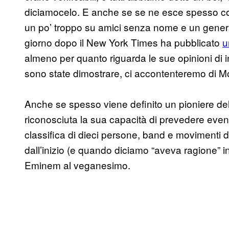
diciamocelo. E anche se se ne esce spesso co
un po’ troppo su amici senza nome e un general
giorno dopo il New York Times ha pubblicato
u
almeno per quanto riguarda le sue opinioni di 
sono state dimostrare, ci accontenteremo di 
Anche se spesso viene definito un pioniere de
riconosciuta la sua capacità di prevedere event
classifica di dieci persone, band e movimenti d
dall’inizio (e quando diciamo “aveva ragione”
Eminem al veganesimo.