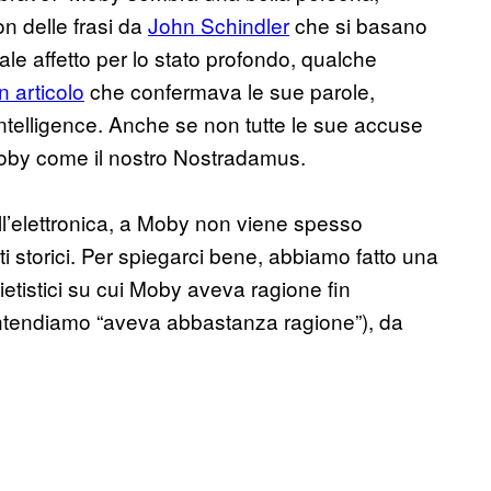
n delle frasi da
John Schindler
che si basano
e affetto per lo stato profondo, qualche
n articolo
che confermava le sue parole,
intelligence. Anche se non tutte le sue accuse
Moby come il nostro Nostradamus.
ll’elettronica, a Moby non viene spesso
i storici. Per spiegarci bene, abbiamo fatto una
ietistici su cui Moby aveva ragione fin
 intendiamo “aveva abbastanza ragione”), da