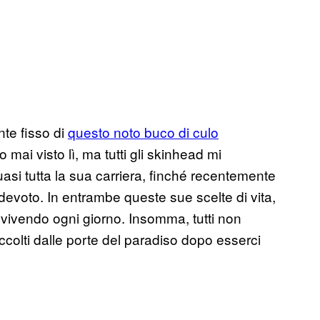
te fisso di
questo noto buco di culo
mai visto lì, ma tutti gli skinhead mi
asi tutta la sua carriera, finché recentemente
 devoto. In entrambe queste sue scelte di vita,
o vivendo ogni giorno. Insomma, tutti non
accolti dalle porte del paradiso dopo esserci