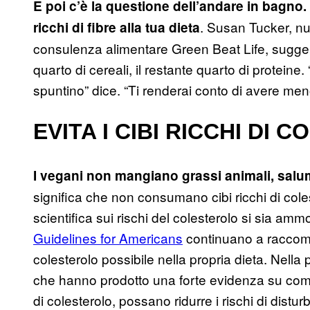
E poi c’è la questione dell’andare in bagno.
. Susan Tucker, nut
ricchi di fibre alla tua dieta
consulenza alimentare Green Beat Life, sugger
quarto di cereali, il restante quarto di proteine
spuntino” dice. “Ti renderai conto di avere me
EVITA I CIBI RICCHI DI
I vegani non mangiano grassi animali, salum
significa che non consumano cibi ricchi di col
scientifica sui rischi del colesterolo si sia ammo
Guidelines for Americans
continuano a raccom
colesterolo possibile nella propria dieta. Nell
che hanno prodotto una forte evidenza su come
di colesterolo, possano ridurre i rischi di disturb