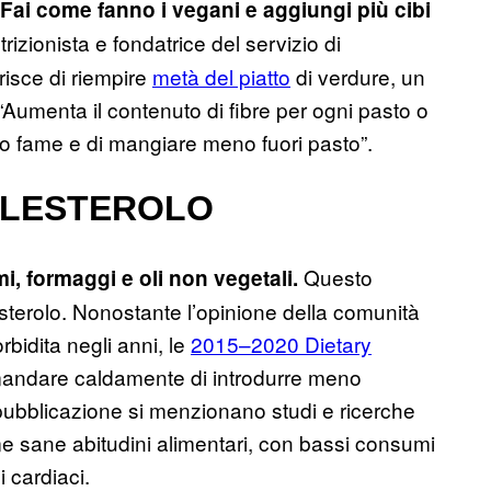
 Fai come fanno i vegani e aggiungi più cibi
rizionista e fondatrice del servizio di
isce di riempire
metà del piatto
di verdure, un
. “Aumenta il contenuto di fibre per ogni pasto o
no fame e di mangiare meno fuori pasto”.
 COLESTEROLO
Questo
i, formaggi e oli non vegetali.
esterolo. Nonostante l’opinione della comunità
rbidita negli anni, le
2015–2020 Dietary
andare caldamente di introdurre meno
a pubblicazione si menzionano studi e ricerche
 sane abitudini alimentari, con bassi consumi
i cardiaci.