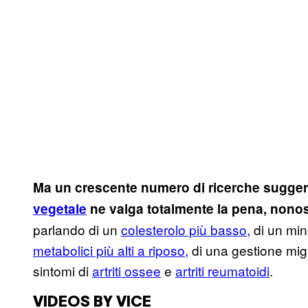
Ma un crescente numero di ricerche suggeri
vegetale
ne valga totalmente la pena, nonost
parlando di un
colesterolo più basso,
di un min
metabolici più alti a riposo,
di una gestione mig
sintomi di
artriti ossee
e
artriti reumatoidi
.
VIDEOS BY VICE