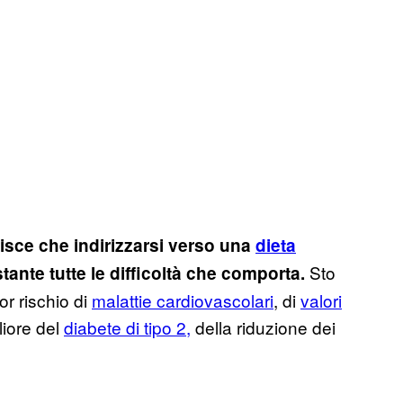
sce che indirizzarsi verso una
dieta
Sto
ante tutte le difficoltà che comporta.
or rischio di
malattie cardiovascolari
, di
valori
liore del
diabete di tipo 2,
della riduzione dei