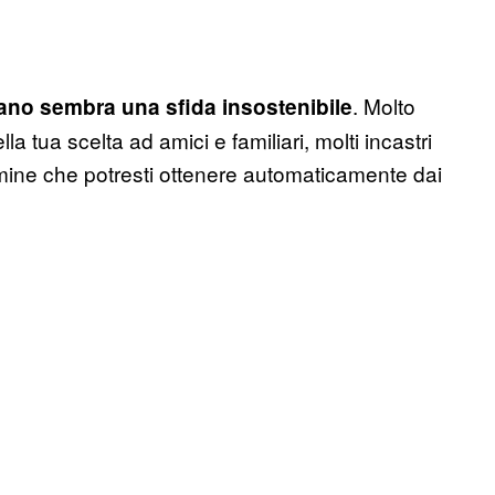
. Molto
ano sembra una sfida insostenibile
la tua scelta ad amici e familiari, molti incastri
tamine che potresti ottenere automaticamente dai