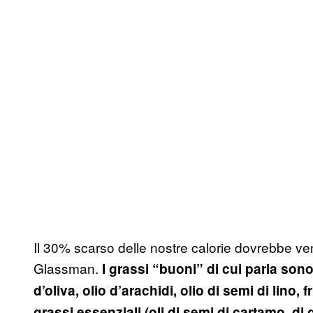
Il 30% scarso delle nostre calorie dovrebbe veni
Glassman.
I grassi “buoni” di cui parla sono
d’oliva, olio d’arachidi, olio di semi di lino,
grassi essenziali (oli di semi di cartamo, di