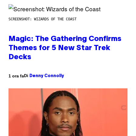
SCREENSHOT: WIZARDS OF THE COAST
Magic: The Gathering Confirms
Themes for 5 New Star Trek
Decks
Di
1 ora fa
Denny Connolly