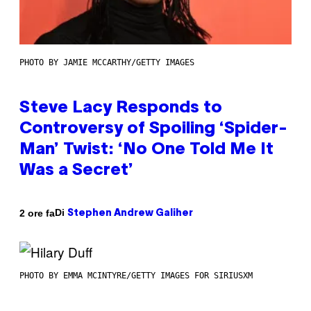
PHOTO BY JAMIE MCCARTHY/GETTY IMAGES
Steve Lacy Responds to
Controversy of Spoiling ‘Spider-
Man’ Twist: ‘No One Told Me It
Was a Secret’
Di
2 ore fa
Stephen Andrew Galiher
PHOTO BY EMMA MCINTYRE/GETTY IMAGES FOR SIRIUSXM