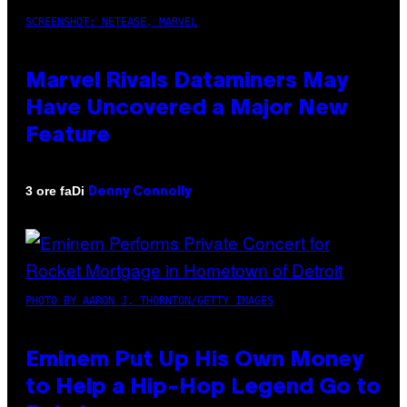
SCREENSHOT: NETEASE, MARVEL
Marvel Rivals Dataminers May
Have Uncovered a Major New
Feature
Di
3 ore fa
Denny Connolly
PHOTO BY AARON J. THORNTON/GETTY IMAGES
Eminem Put Up His Own Money
to Help a Hip-Hop Legend Go to