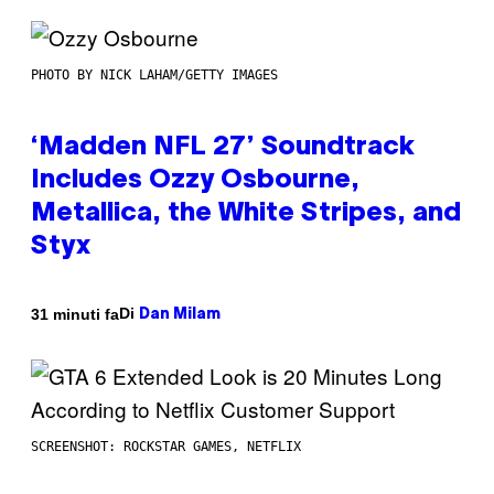
PHOTO BY NICK LAHAM/GETTY IMAGES
‘Madden NFL 27’ Soundtrack
Includes Ozzy Osbourne,
Metallica, the White Stripes, and
Styx
Di
31 minuti fa
Dan Milam
SCREENSHOT: ROCKSTAR GAMES, NETFLIX