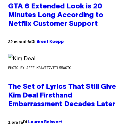
GTA 6 Extended Look is 20
Minutes Long According to
Netflix Customer Support
Di
32 minuti fa
Brent Koepp
PHOTO BY JEFF KRAVITZ/FILMMAGIC
The Set of Lyrics That Still Give
Kim Deal Firsthand
Embarrassment Decades Later
Di
1 ora fa
Lauren Boisvert