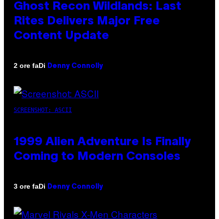
Ghost Recon Wildlands: Last
Rites Delivers Major Free
Content Update
Di
2 ore fa
Denny Connolly
SCREENSHOT: ASCII
1999 Alien Adventure Is Finally
Coming to Modern Consoles
Di
3 ore fa
Denny Connolly