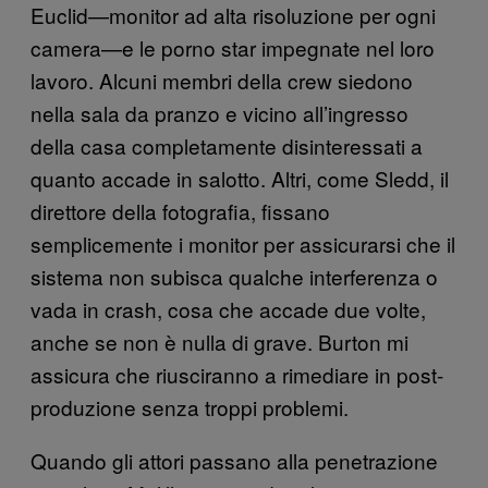
Euclid—monitor ad alta risoluzione per ogni
camera—e le porno star impegnate nel loro
lavoro. Alcuni membri della crew siedono
nella sala da pranzo e vicino all’ingresso
della casa completamente disinteressati a
quanto accade in salotto. Altri, come Sledd, il
direttore della fotografia, fissano
semplicemente i monitor per assicurarsi che il
sistema non subisca qualche interferenza o
vada in crash, cosa che accade due volte,
anche se non è nulla di grave. Burton mi
assicura che riusciranno a rimediare in post-
produzione senza troppi problemi.
Quando gli attori passano alla penetrazione