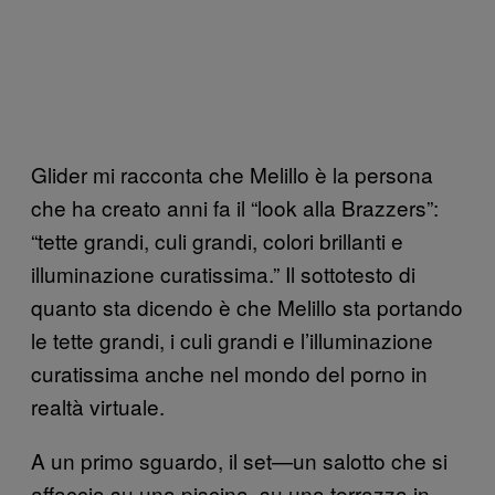
Glider mi racconta che Melillo è la persona
che ha creato anni fa il “look alla Brazzers”:
“tette grandi, culi grandi, colori brillanti e
illuminazione curatissima.” Il sottotesto di
quanto sta dicendo è che Melillo sta portando
le tette grandi, i culi grandi e l’illuminazione
curatissima anche nel mondo del porno in
realtà virtuale.
A un primo sguardo, il set—un salotto che si
affaccia su una piscina, su una terrazza in