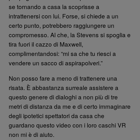
se tornando a casa la scoprisse a
intrattenersi con lui. Forse, si chiede a un
certo punto, potrebbero raggiungere un
compromesso. Al che, la Stevens si spoglia e
tira fuori il cazzo di Maxwell,
complimentandosi: “mi sa che tu riesci a
vendere un sacco di aspirapolveri.”
Non posso fare a meno di trattenere una
risata. È abbastanza surreale assistere a
questo genere di dialoghi a non più di tre
metri di distanza da me e di certo immaginare
degli ipotetici spettatori da casa che
guardano questo video con i loro caschi VR
non mi è di aiuto.