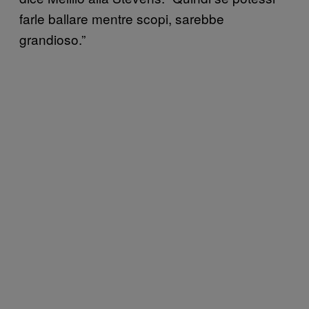
farle ballare mentre scopi, sarebbe
grandioso.”