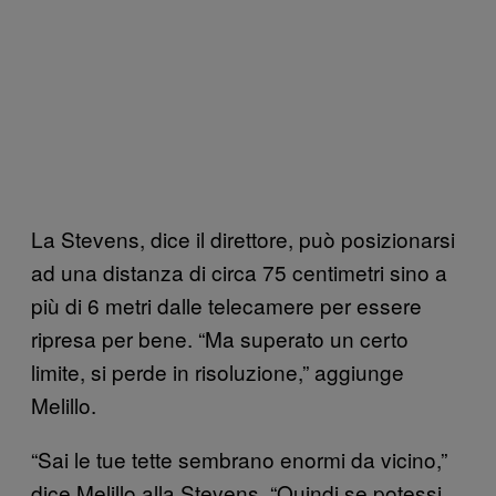
La Stevens, dice il direttore, può posizionarsi
ad una distanza di circa 75 centimetri sino a
più di 6 metri dalle telecamere per essere
ripresa per bene. “Ma superato un certo
limite, si perde in risoluzione,” aggiunge
Melillo.
“Sai le tue tette sembrano enormi da vicino,”
dice Melillo alla Stevens. “Quindi se potessi