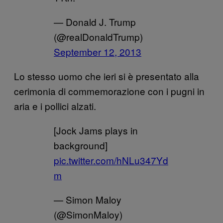
— Donald J. Trump
(@realDonaldTrump)
September 12, 2013
Lo stesso uomo che ieri si è presentato alla
cerimonia di commemorazione con i pugni in
aria e i pollici alzati.
[Jock Jams plays in
background]
pic.twitter.com/hNLu347Yd
m
— Simon Maloy
(@SimonMaloy)