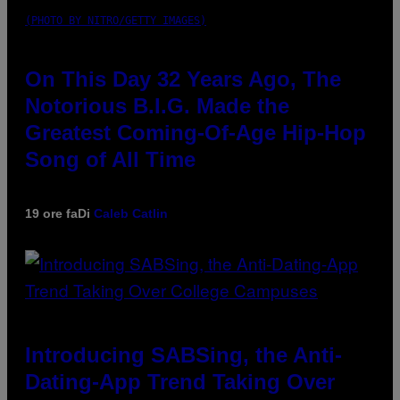
(PHOTO BY NITRO/GETTY IMAGES)
On This Day 32 Years Ago, The
Notorious B.I.G. Made the
Greatest Coming-Of-Age Hip-Hop
Song of All Time
19 ore fa
Di
Caleb Catlin
Introducing SABSing, the Anti-
Dating-App Trend Taking Over