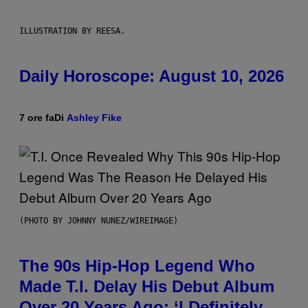
ILLUSTRATION BY REESA.
Daily Horoscope: August 10, 2026
7 ore fa
Di
Ashley Fike
(PHOTO BY JOHNNY NUNEZ/WIREIMAGE)
The 90s Hip-Hop Legend Who
Made T.I. Delay His Debut Album
Over 20 Years Ago: ‘I Definitely