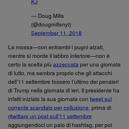
KJ
— Doug Mills
(@dougmillsnyt)
September 11, 2018
La mossa—con entrambi i pugni alzati,
mentre si morde il labbro inferiore—non è
certo la scelta più
azzeccata
per una giornata
di lutto, ma sembra proprio che gli attacchi
dell’11 settembre fossero l’ultimo dei pensieri
di Trump nella giornata di ieri. Il presidente ha
infatti iniziato la sua giornata con
tweet sul
corrente scandalo per collusione
, prima di
ritwittare un post sull’11 settembre
aggiungendoci un paio di hashtag, per poi