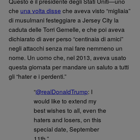
Questo è il presidente degli Stati Uniti—uno
che
una volta disse
che aveva visto “migliaia”
di musulmani festeggiare a Jersey City la
caduta delle Torri Gemelle, e che poi aveva
dichiarato di aver perso “centinaia di amici”
negli attacchi senza mai fare nemmeno un
nome. Un uomo che, nel 2013, aveva usato
questa giornata per mandare un saluto a tutti
gli “hater e i perdenti.”
“
@realDonaldTrump
: I
would like to extend my
best wishes to all, even the
haters and losers, on this
special date, September
11th.”