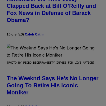
Clapped Back at Bill O’Reilly and
Fox News in Defense of Barack
Obama?
15 ore fa
Di
Caleb Catlin
(PHOTO BY PEDRO BECERRA/GETTY IMAGES FOR LIVE NATION)
The Weeknd Says He’s No Longer
Going To Retire His Iconic
Moniker