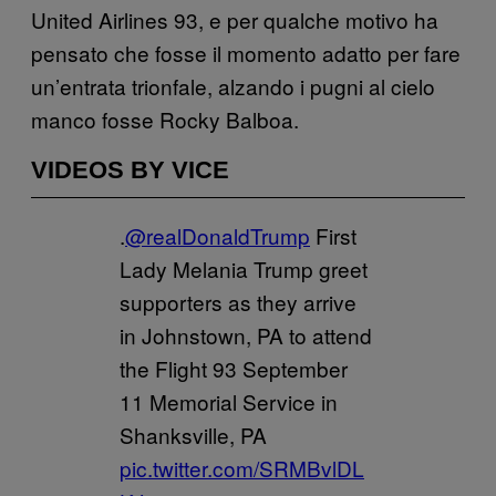
United Airlines 93, e per qualche motivo ha
pensato che fosse il momento adatto per fare
un’entrata trionfale, alzando i pugni al cielo
manco fosse Rocky Balboa.
VIDEOS BY VICE
.
@realDonaldTrump
First
Lady Melania Trump greet
supporters as they arrive
in Johnstown, PA to attend
the Flight 93 September
11 Memorial Service in
Shanksville, PA
pic.twitter.com/SRMBvlDL