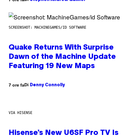
SCREENSHOT: MACHINEGAMES/ID SOFTWARE
Quake Returns With Surprise
Dawn of the Machine Update
Featuring 19 New Maps
Di
7 ore fa
Denny Connolly
VIA HISENSE
Hisense’s New U6SF Pro TV Is