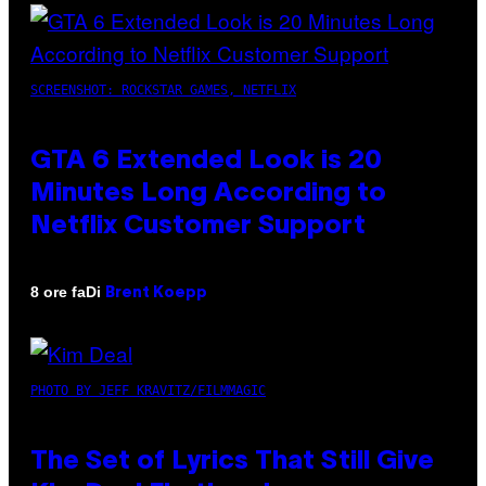
SCREENSHOT: ROCKSTAR GAMES, NETFLIX
GTA 6 Extended Look is 20
Minutes Long According to
Netflix Customer Support
Di
8 ore fa
Brent Koepp
PHOTO BY JEFF KRAVITZ/FILMMAGIC
The Set of Lyrics That Still Give