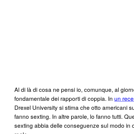
Al di là di cosa ne pensi io, comunque, al giorn
fondamentale dei rapporti di coppia. In
un rece
Drexel University si stima che otto americani su
fanno sexting. In altre parole, lo fanno tutti. 
sexting abbia delle conseguenze sul modo in cu