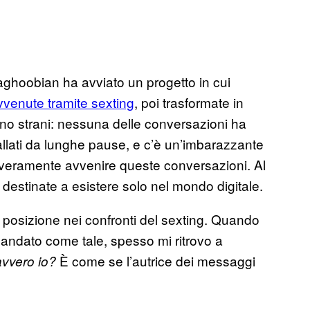
Yaghoobian ha avviato un progetto in cui
vvenute tramite sexting
, poi trasformate in
o strani: nessuna delle conversazioni ha
allati da lunghe pause, e c’è un’imbarazzante
 veramente avvenire queste conversazioni. Al
 destinate a esistere solo nel mondo digitale.
ia posizione nei confronti del sexting. Quando
ndato come tale, spesso mi ritrovo a
È come se l’autrice dei messaggi
avvero io?