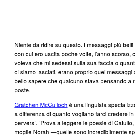
Niente da ridire su questo. I messaggi più bel
con cui ero uscita poche volte, l’anno scorso
voleva che mi sedessi sulla sua faccia o quant
ci siamo lasciati, erano proprio quei messaggi
bello sapere che qualcuno stava pensando a me 
poste.
Gratchen McCulloch
è una linguista specializza
a differenza di quanto vogliano farci credere in m
perversi. “Prova a leggere le poesie di Catull
moglie Norah —quelle sono incredibilmente spin