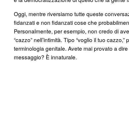
Oggi, mentre riversiamo tutte queste conversazio
fidanzati e non fidanzati cose che probabilmen
Personalmente, per esempio, non credo di aver
“cazzo” nell’intimità. Tipo “voglio il tuo cazzo,
terminologia genitale. Avete mai provato a dire 
messaggio? È innaturale.