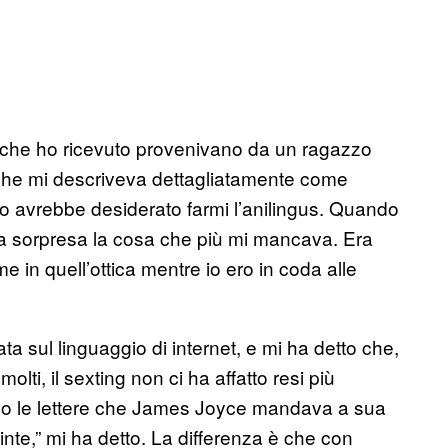
li che ho ricevuto provenivano da un ragazzo
, che mi descriveva dettagliatamente come
o avrebbe desiderato farmi l’anilingus. Quando
 a sorpresa la cosa che più mi mancava. Era
in quell’ottica mentre io ero in coda alle
ta sul linguaggio di internet, e mi ha detto che,
olti, il sexting non ci ha affatto resi più
o, o le lettere che James Joyce mandava a sua
te,” mi ha detto. La differenza è che con