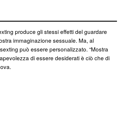
sexting produce gli stessi effetti del guardare
 nostra immaginazione sessuale. Ma, al
 il sexting può essere personalizzato. “Mostra
sapevolezza di essere desiderati è ciò che di
lova.