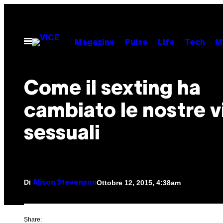
Vai
al
contenuto
Apri
Magazine
Pulse
Life
Tech
M
il
menu
Come il sexting ha
cambiato le nostre v
sessuali
Di
Ottobre 12, 2015, 4:38am
Alison Stevenson
Share: