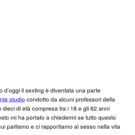
o d’oggi il sexting è diventata una parte
nte studio
condotto da alcuni professori della
 dieci di età compresa tra i 18 e gli 82 anni
Questo mi ha portato a chiedermi se tutto questo
i parliamo e ci rapportiamo al sesso nella vita