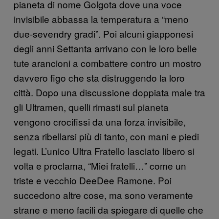
pianeta di nome Golgota dove una voce
invisibile abbassa la temperatura a “meno
due-sevendry gradi”. Poi alcuni giapponesi
degli anni Settanta arrivano con le loro belle
tute arancioni a combattere contro un mostro
davvero figo che sta distruggendo la loro
città. Dopo una discussione doppiata male tra
gli Ultramen, quelli rimasti sul pianeta
vengono crocifissi da una forza invisibile,
senza ribellarsi più di tanto, con mani e piedi
legati. L’unico Ultra Fratello lasciato libero si
volta e proclama, “Miei fratelli…” come un
triste e vecchio DeeDee Ramone. Poi
succedono altre cose, ma sono veramente
strane e meno facili da spiegare di quelle che