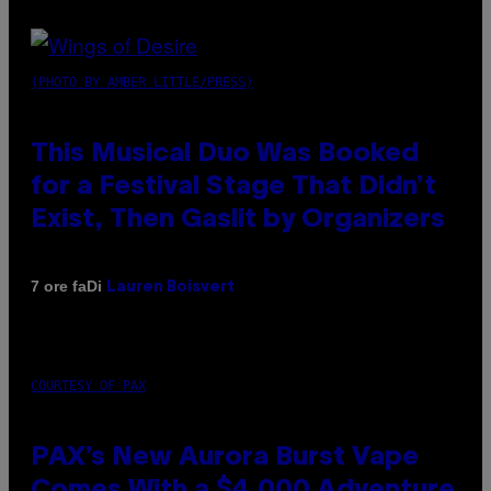
(PHOTO BY AMBER LITTLE/PRESS)
This Musical Duo Was Booked
for a Festival Stage That Didn’t
Exist, Then Gaslit by Organizers
Di
7 ore fa
Lauren Boisvert
COURTESY OF PAX
PAX’s New Aurora Burst Vape
Comes With a $4,000 Adventure