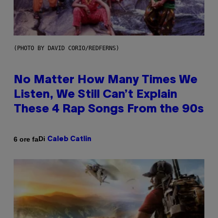
(PHOTO BY DAVID CORIO/REDFERNS)
No Matter How Many Times We
Listen, We Still Can’t Explain
These 4 Rap Songs From the 90s
Di
6 ore fa
Caleb Catlin