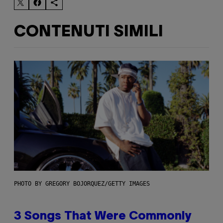
CONTENUTI SIMILI
PHOTO BY GREGORY BOJORQUEZ/GETTY IMAGES
3 Songs That Were Commonly