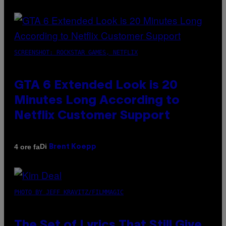
SCREENSHOT: ROCKSTAR GAMES, NETFLIX
GTA 6 Extended Look is 20
Minutes Long According to
Netflix Customer Support
Di
4 ore fa
Brent Koepp
PHOTO BY JEFF KRAVITZ/FILMMAGIC
The Set of Lyrics That Still Give