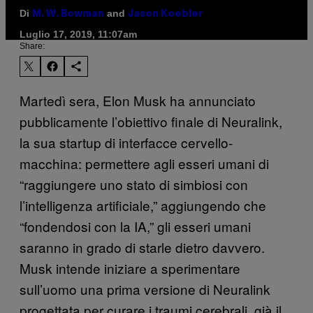
Di
and
M. W. Bowman
Jason Koebler
Luglio 17, 2019, 11:07am
Share:
Martedì sera, Elon Musk ha annunciato
pubblicamente l’obiettivo finale di Neuralink,
la sua startup di interfacce cervello-
macchina: permettere agli esseri umani di
“raggiungere uno stato di simbiosi con
l’intelligenza artificiale,” aggiungendo che
“fondendosi con la IA,” gli esseri umani
saranno in grado di starle dietro davvero.
Musk intende iniziare a sperimentare
sull’uomo una prima versione di Neuralink
progettata per curare i traumi cerebrali, già il