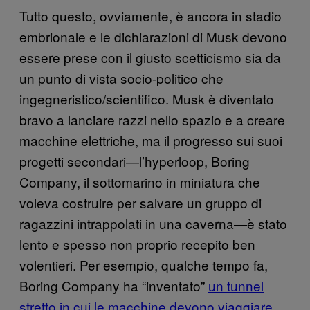
Tutto questo, ovviamente, è ancora in stadio
embrionale e le dichiarazioni di Musk devono
essere prese con il giusto scetticismo sia da
un punto di vista socio-politico che
ingegneristico/scientifico. Musk è diventato
bravo a lanciare razzi nello spazio e a creare
macchine elettriche, ma il progresso sui suoi
progetti secondari—l’hyperloop, Boring
Company, il sottomarino in miniatura che
voleva costruire per salvare un gruppo di
ragazzini intrappolati in una caverna—è stato
lento e spesso non proprio recepito ben
volentieri. Per esempio, qualche tempo fa,
Boring Company ha “inventato”
un tunnel
stretto in cui le macchine devono viaggiare