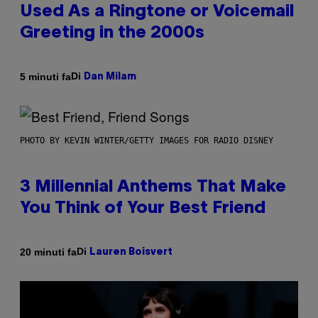
Used As a Ringtone or Voicemail
Greeting in the 2000s
Di
5 minuti fa
Dan Milam
PHOTO BY KEVIN WINTER/GETTY IMAGES FOR RADIO DISNEY
3 Millennial Anthems That Make
You Think of Your Best Friend
Di
20 minuti fa
Lauren Boisvert