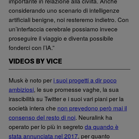
importante in relazione alla civiltà. Anche
considerando uno scenario di intelligenze
artificiali benigne, noi resteremo indietro. Con
un’interfaccia cerebrale possiamo invece
proseguire il viaggio e diventa possibile
fonderci con l’IA.”
VIDEOS BY VICE
Musk è noto per
i suoi progetti a dir poco
ambiziosi
, le sue promesse vaghe, la sua
irascibilità su Twitter e i suoi vari piani per la
società intera che
non prevedono però mai il
consenso del resto di noi
. Neuralink ha
operato per lo più in segreto
da quando è
stata annunciata nel 2017
, per quanto