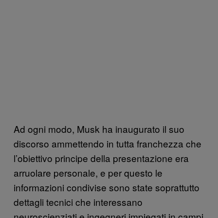
Ad ogni modo, Musk ha inaugurato il suo
discorso ammettendo in tutta franchezza che
l’obiettivo principe della presentazione era
arruolare personale, e per questo le
informazioni condivise sono state soprattutto
dettagli tecnici che interessano
neuroscienziati e ingegneri impiegati in campi