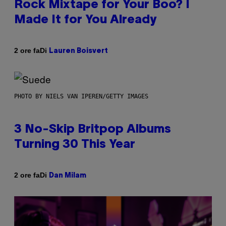
Rock Mixtape for Your Boo? I
Made It for You Already
Di
2 ore fa
Lauren Boisvert
PHOTO BY NIELS VAN IPEREN/GETTY IMAGES
3 No-Skip Britpop Albums
Turning 30 This Year
Di
2 ore fa
Dan Milam