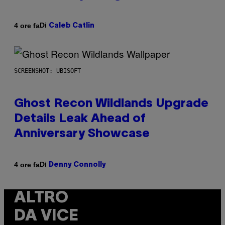
Di
4 ore fa
Caleb Catlin
SCREENSHOT: UBISOFT
Ghost Recon Wildlands Upgrade
Details Leak Ahead of
Anniversary Showcase
Di
4 ore fa
Denny Connolly
ALTRO
DA VICE