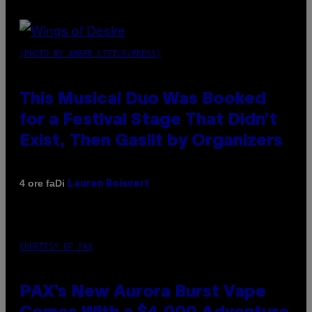
(PHOTO BY AMBER LITTLE/PRESS)
This Musical Duo Was Booked
for a Festival Stage That Didn’t
Exist, Then Gaslit by Organizers
Di
4 ore fa
Lauren Boisvert
COURTESY OF PAX
PAX’s New Aurora Burst Vape