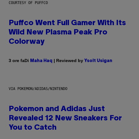
COURTESY OF PUFFCO
Puffco Went Full Gamer With Its
Wild New Plasma Peak Pro
Colorway
Di
| Reviewed by
3 ore fa
Maha Haq
Ysolt Usigan
VIA POKEMON/ADIDAS/NINTENDO
Pokemon and Adidas Just
Revealed 12 New Sneakers For
You to Catch