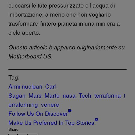
cuccarsi le tute pressurizzate e l’acqua di
importazione, a meno che non vogliano
trasformare l’intero pianeta in una miniera a
cielo aperto.
Questo articolo è apparso originariamente su
Motherboard US.
Tag:
Armi nucleari
Carl
Sagan
Mars
Marte
nasa
Tech
terraforma
t
erraforming
venere
Follow Us On Discover
Make Us Preferred In Top Stories
Share: