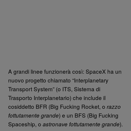
A grandi linee funzionerà così: SpaceX ha un
nuovo progetto chiamato “Interplanetary
Transport System” (o ITS, Sistema di
Trasporto Interplanetario) che include il
cosiddetto BFR (Big Fucking Rocket, o
razzo
) e un BFS (Big Fucking
fottutamente grande
Spaceship, o
).
astronave fottutamente grande