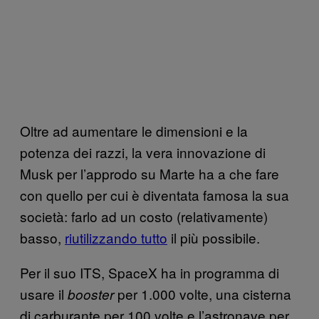
Oltre ad aumentare le dimensioni e la
potenza dei razzi, la vera innovazione di
Musk per l’approdo su Marte ha a che fare
con quello per cui è diventata famosa la sua
società: farlo ad un costo (relativamente)
basso,
riutilizzando tutto
il più possibile.
Per il suo ITS, SpaceX ha in programma di
usare il
per 1.000 volte, una cisterna
booster
di carburante per 100 volte e l’astronave per