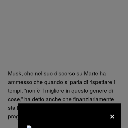
Musk, che nel suo discorso su Marte ha
ammesso che quando si parla di rispettare i
tempi, “non è il migliore in questo genere di
cose,” ha detto anche che finanziariamente
sta facendo
per portare a casa questo
all-in
×
progetto.