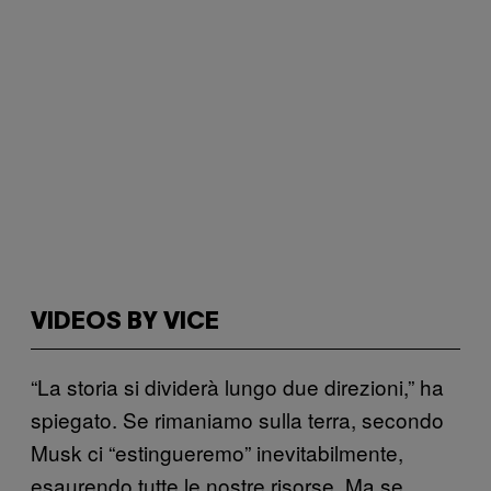
VIDEOS BY VICE
“La storia si dividerà lungo due direzioni,” ha
spiegato. Se rimaniamo sulla terra, secondo
Musk ci “estingueremo” inevitabilmente,
esaurendo tutte le nostre risorse. Ma se