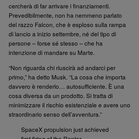
cercherà di far arrivare i finanziamenti.
Prevedibilmente, non ha nemmeno parlato
del razzo Falcon, che è esploso sulla rampa
di lancio a inizio settembre, né del tipo di
persone – forse sé stesso – che ha
intenzione di mandare su Marte.
“Non riguarda chi riuscirà ad andarci per
primo,” ha detto Musk. “La cosa che importa
davvero è renderlo… autosufficiente. È una
cosa diversa da un prodotto. Si tratta di
minimizzare il rischio esistenziale e avere uno
straordinario senso dell’avventura.”
SpaceX propulsion just achieved
first firing of the Raptor