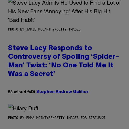
PHOTO BY JAMIE MCCARTHY/GETTY IMAGES
Steve Lacy Responds to
Controversy of Spoiling ‘Spider-
Man’ Twist: ‘No One Told Me It
Was a Secret’
Di
58 minuti fa
Stephen Andrew Galiher
PHOTO BY EMMA MCINTYRE/GETTY IMAGES FOR SIRIUSXM