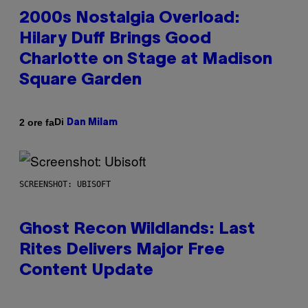
2000s Nostalgia Overload:
Hilary Duff Brings Good
Charlotte on Stage at Madison
Square Garden
Di
2 ore fa
Dan Milam
SCREENSHOT: UBISOFT
Ghost Recon Wildlands: Last
Rites Delivers Major Free
Content Update