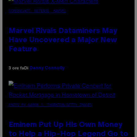
SCREENSHOT: NETEASE, MARVEL
Marvel Rivals Dataminers May
Have Uncovered a Major New
Feature
Di
3 ore fa
Denny Connolly
PHOTO BY AARON J. THORNTON/GETTY IMAGES
Eminem Put Up His Own Money
to Help a Hip-Hop Legend Go to