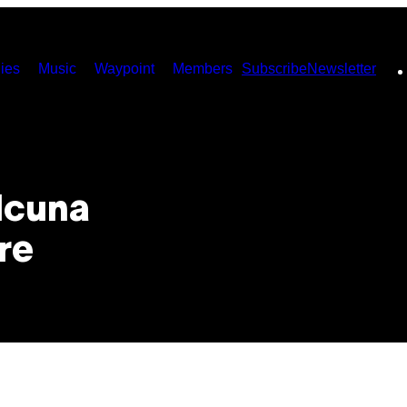
ies
Music
Waypoint
Members
Subscribe
Newsletter
lcuna
re