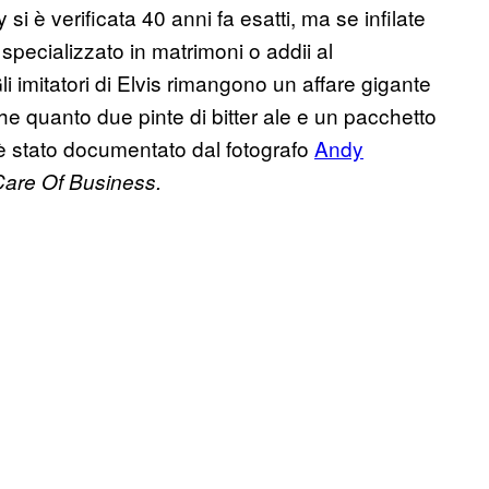
i è verificata 40 anni fa esatti, ma se infilate
 specializzato in matrimoni o addii al
Gli imitatori di Elvis rimangono un affare gigante
che quanto due pinte di bitter ale e un pacchetto
è stato documentato dal fotografo
Andy
 Care Of Business.