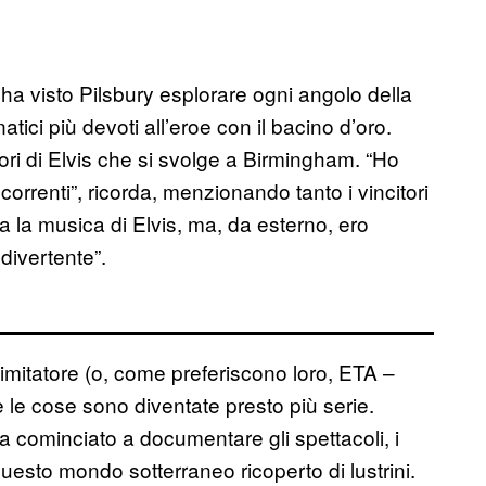
o ha visto Pilsbury esplorare ogni angolo della
tici più devoti all’eroe con il bacino d’oro.
tori di Elvis che si svolge a Birmingham. “Ho
orrenti”, ricorda, menzionando tanto i vincitori
a la musica di Elvis, ma, da esterno, ero
divertente”.
 imitatore (o, come preferiscono loro, ETA –
 e le cose sono diventate presto più serie.
 cominciato a documentare gli spettacoli, i
di questo mondo sotterraneo ricoperto di lustrini.