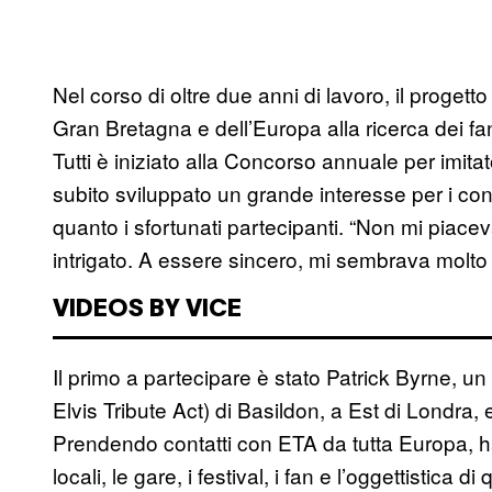
Nel corso di oltre due anni di lavoro, il progett
Gran Bretagna e dell’Europa alla ricerca dei fana
Tutti è iniziato alla Concorso annuale per imita
subito sviluppato un grande interesse per i conc
quanto i sfortunati partecipanti. “Non mi piacev
intrigato. A essere sincero, mi sembrava molto 
VIDEOS BY VICE
Il primo a partecipare è stato Patrick Byrne, un
Elvis Tribute Act) di Basildon, a Est di Londra,
Prendendo contatti con ETA da tutta Europa, ha
locali, le gare, i festival, i fan e l’oggettistica 