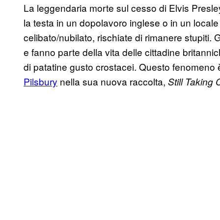
La leggendaria morte sul cesso di Elvis Presley s
la testa in un dopolavoro inglese o in un locale
celibato/nubilato, rischiate di rimanere stupiti. 
e fanno parte della vita delle cittadine britanni
di patatine gusto crostacei. Questo fenomeno 
Pilsbury
nella sua nuova raccolta,
Still Taking