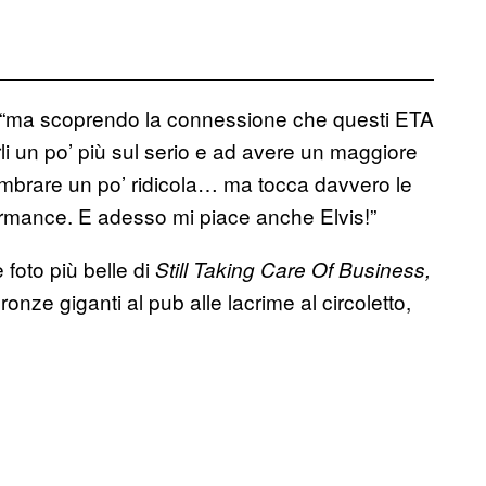
e, “ma scoprendo la connessione che questi ETA
li un po’ più sul serio e ad avere un maggiore
 sembrare un po’ ridicola… ma tocca davvero le
ormance. E adesso mi piace anche Elvis!”
foto più belle di
Still Taking Care Of Business,
onze giganti al pub alle lacrime al circoletto,