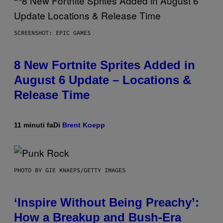
SCREENSHOT: EPIC GAMES
8 New Fortnite Sprites Added in
August 6 Update – Locations &
Release Time
11 minuti fa
Di
Brent Koepp
PHOTO BY GIE KNAEPS/GETTY IMAGES
‘Inspire Without Being Preachy’:
How a Breakup and Bush-Era