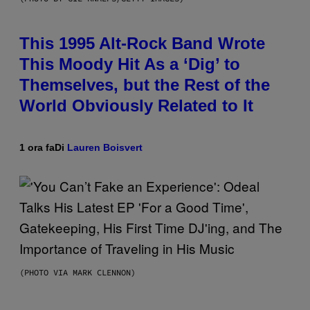
This 1995 Alt-Rock Band Wrote
This Moody Hit As a ‘Dig’ to
Themselves, but the Rest of the
World Obviously Related to It
1 ora fa
Di
Lauren Boisvert
(PHOTO VIA MARK CLENNON)