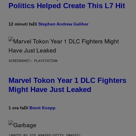
Politics Helped Create This L7 Hit
12 minuti fa
Di
Stephen Andrew Galiher
SCREENSHOT: PLAYSTATION
Marvel Tokon Year 1 DLC Fighters
Might Have Just Leaked
1 ora fa
Di
Brent Koepp
(PHOTO BY GIE KNAEPS/GETTY IMAGES)