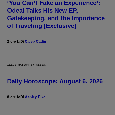
‘You Can’t Fake an Experience’:
Odeal Talks His New EP,
Gatekeeping, and the Importance
of Traveling [Exclusive]
2 ore fa
Di
Caleb Catlin
ILLUSTRATION BY REESA.
Daily Horoscope: August 6, 2026
8 ore fa
Di
Ashley Fike