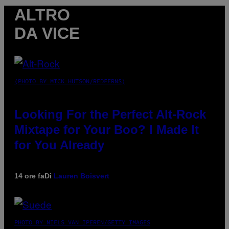
ALTRO
DA VICE
(PHOTO BY MICK HUTSON/REDFERNS)
Looking For the Perfect Alt-Rock
Mixtape for Your Boo? I Made It
for You Already
14 ore fa
Di
Lauren Boisvert
PHOTO BY NIELS VAN IPEREN/GETTY IMAGES