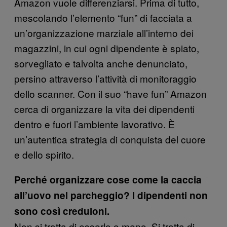
Amazon vuole differenziarsi. Prima di tutto,
mescolando l’elemento “fun” di facciata a
un’organizzazione marziale all’interno dei
magazzini, in cui ogni dipendente è spiato,
sorvegliato e talvolta anche denunciato,
persino attraverso l’attività di monitoraggio
dello scanner. Con il suo “have fun” Amazon
cerca di organizzare la vita dei dipendenti
dentro e fuori l’ambiente lavorativo. È
un’autentica strategia di conquista del cuore
e dello spirito.
Perché organizzare cose come la caccia
all’uovo nel parcheggio? I dipendenti non
sono così creduloni.
Non si tratta di esserlo o meno. Si tratta di