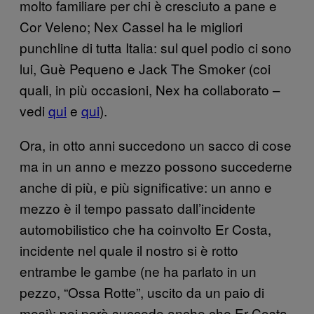
molto familiare per chi è cresciuto a pane e
Cor Veleno; Nex Cassel ha le migliori
punchline di tutta Italia: sul quel podio ci sono
lui, Guè Pequeno e Jack The Smoker (coi
quali, in più occasioni, Nex ha collaborato –
vedi
qui
e
qui
).
Ora, in otto anni succedono un sacco di cose
ma in un anno e mezzo possono succederne
anche di più, e più significative: un anno e
mezzo è il tempo passato dall’incidente
automobilistico che ha coinvolto Er Costa,
incidente nel quale il nostro si è rotto
entrambe le gambe (ne ha parlato in un
pezzo, “Ossa Rotte”, uscito da un paio di
mesi); poi però succede anche che Er Costa