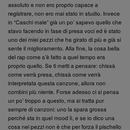
assoluto e non ero proprio capace a
registrare, non ero mai stato in studio. Invece
in “Caschi male” già un po’ sapevo quello che
stavo facendo in fase di presa voci ed è stato
uno dei miei pezzi che ha girato di più e già si
sente il miglioramento. Alla fine, la cosa bella
del rap come s’è fatto a quel tempo era
proprio quello. Se ti metti a pensare: chissà
come verrà presa, chissà come verrà
interpretata questa canzone, allora non
combini più niente. Forse adesso ci si pensa
un po’ troppo a questo, ma si tratta pur
sempre di canzoni: uno la spara grossa
perché sta in quel mood lì, e se io dico una
cosa nei pezzi non è che per forza il pischello