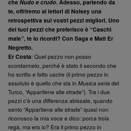
che
Nudo e crudo
. Adesso, partendo da
te, offriremo ai lettori di Noisey una
retrospettiva sui vostri pezzi migliori. Uno
dei tuoi pezzi che preferisco è “Caschi
male”, te lo ricordi? Con Saga e Matt Er
Negretto.
: Quel pezzo non posso
Er Costa
scordarmelo, perché è stato il secondo che
ho scritto e fatto uscire (il primo pezzo in
assoluto è quello che sta in
del
Musica seria
Turco, “Appartiene alle strade”). Tra i due
pezzi c’è una differenza abissale, quando
sento “Appartiene alle strade” quasi non
riconosco la mia voce e dico: porca troia
regà, ma ero io? Era il primo pezzo in