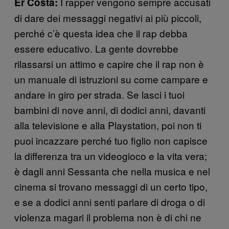
I rapper vengono sempre accusati
Er Costa:
di dare dei messaggi negativi ai più piccoli,
perché c’è questa idea che il rap debba
essere educativo. La gente dovrebbe
rilassarsi un attimo e capire che il rap non è
un manuale di istruzioni su come campare e
andare in giro per strada. Se lasci i tuoi
bambini di nove anni, di dodici anni, davanti
alla televisione e alla Playstation, poi non ti
puoi incazzare perché tuo figlio non capisce
la differenza tra un videogioco e la vita vera;
è dagli anni Sessanta che nella musica e nel
cinema si trovano messaggi di un certo tipo,
e se a dodici anni senti parlare di droga o di
violenza magari il problema non è di chi ne