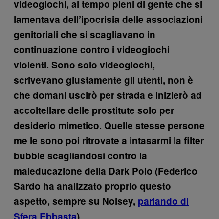
videogiochi, al tempo pieni di gente che si
lamentava dell’ipocrisia delle associazioni
genitoriali che si scagliavano in
continuazione contro i videogiochi
violenti. Sono solo videogiochi,
scrivevano giustamente gli utenti, non è
che domani uscirò per strada e inizierò ad
accoltellare delle prostitute solo per
desiderio mimetico. Quelle stesse persone
me le sono poi ritrovate a intasarmi la filter
bubble scagliandosi contro la
maleducazione della Dark Polo (Federico
Sardo ha analizzato proprio questo
aspetto, sempre su Noisey,
parlando di
Sfera Ebbasta
).