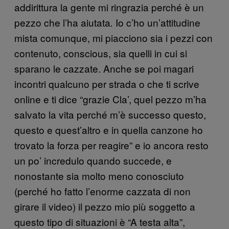
addirittura la gente mi ringrazia perché è un
pezzo che l’ha aiutata
Io c’ho un’attitudine
.
mista comunque, mi piacciono sia i pezzi con
contenuto, conscious, sia quelli in cui si
sparano le cazzate. Anche se poi magari
incontri qualcuno per strada o che ti scrive
online e ti dice “grazie Cla’, quel pezzo m’ha
salvato la vita perché m’è successo questo,
questo e quest’altro e in quella canzone ho
trovato la forza per reagire” e io ancora resto
un po’ incredulo quando succede, e
nonostante sia molto meno conosciuto
(perché ho fatto l’enorme cazzata di non
girare il video) il pezzo mio più soggetto a
questo tipo di situazioni è “A testa alta”,