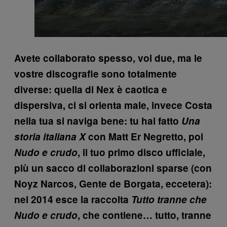
Avete collaborato spesso, voi due, ma le
vostre discografie sono totalmente
diverse: quella di Nex è caotica e
dispersiva, ci si orienta male, invece Costa
nella tua si naviga bene: tu hai fatto
Una
storia italiana X
con Matt Er Negretto, poi
Nudo e crudo
, il tuo primo disco ufficiale,
più un sacco di collaborazioni sparse (con
Noyz Narcos, Gente de Borgata, eccetera):
nel 2014 esce la raccolta
Tutto tranne che
Nudo e crudo
, che contiene… tutto, tranne