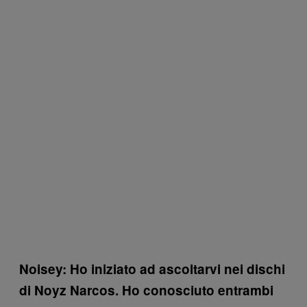
Noisey: H
o iniziato ad ascoltarvi nei dischi
di Noyz Narcos. Ho conosciuto entrambi