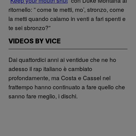
“
Keep your mouth shut
” con Duke Montana al
ritornello: ” come te metti, mo’, stronzo, come
la metti quando calamo in venti a fari spenti e
te sei sbronzo?”
VIDEOS BY VICE
Dai quattordici anni ai ventidue che ne ho
adesso il rap italiano è cambiato
profondamente, ma Costa e Cassel nel
frattempo hanno continuato a fare quello che
sanno fare meglio, i dischi.