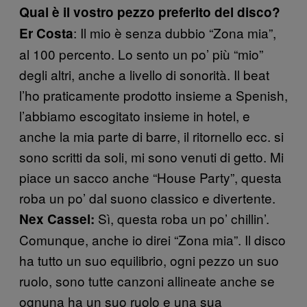
Qual è il vostro pezzo preferito del disco?
: Il mio è senza dubbio “Zona mia”,
Er Costa
al 100 percento. Lo sento un po’ più “mio”
degli altri, anche a livello di sonorità. Il beat
l’ho praticamente prodotto insieme a Spenish,
l’abbiamo escogitato insieme in hotel, e
anche la mia parte di barre, il ritornello ecc. si
sono scritti da soli, mi sono venuti di getto. Mi
piace un sacco anche “House Party”, questa
roba un po’ dal suono classico e divertente.
Sì, questa roba un po’ chillin’.
Nex Cassel:
Comunque, anche io direi “Zona mia”. Il disco
ha tutto un suo equilibrio, ogni pezzo un suo
ruolo, sono tutte canzoni allineate anche se
ognuna ha un suo ruolo e una sua