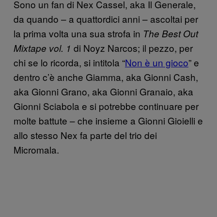
Sono un fan di Nex Cassel, aka Il Generale,
da quando – a quattordici anni – ascoltai per
la prima volta una sua strofa in
The Best Out
di Noyz Narcos; il pezzo, per
Mixtape vol. 1
chi se lo ricorda, si intitola “
Non è un gioco
” e
dentro c’è anche Giamma, aka Gionni Cash,
aka Gionni Grano, aka Gionni Granaio, aka
Gionni Sciabola e si potrebbe continuare per
molte battute – che insieme a Gionni Gioielli e
allo stesso Nex fa parte del trio dei
Micromala.