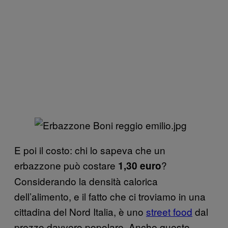
E poi il costo: chi lo sapeva che un
erbazzone può costare
?
1,30 euro
Considerando la densità calorica
dell’alimento, e il fatto che ci troviamo in una
cittadina del Nord Italia, è uno
street food
dal
prezzo davvero popolare. Anche questo