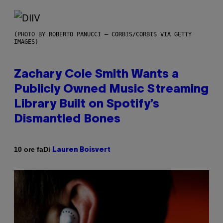
(PHOTO BY ROBERTO PANUCCI – CORBIS/CORBIS VIA GETTY
IMAGES)
Zachary Cole Smith Wants a
Publicly Owned Music Streaming
Library Built on Spotify’s
Dismantled Bones
Di
10 ore fa
Lauren Boisvert