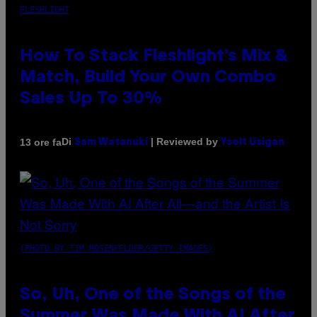
FLESHLIGHT
How To Stack Fleshlight’s Mix &
Match, Build Your Own Combo
Sales Up To 30%
Di
| Reviewed by
13 ore fa
Sam Watanuki
Ysolt Usigan
(PHOTO BY TIM MOSENFELDER/GETTY IMAGES)
So, Uh, One of the Songs of the
Summer Was Made With AI After