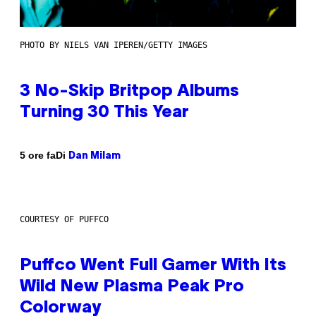
PHOTO BY NIELS VAN IPEREN/GETTY IMAGES
3 No-Skip Britpop Albums
Turning 30 This Year
Di
5 ore fa
Dan Milam
COURTESY OF PUFFCO
Puffco Went Full Gamer With Its
Wild New Plasma Peak Pro
Colorway