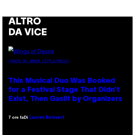
ALTRO
DA VICE
(PHOTO BY AMBER LITTLE/PRESS)
This Musical Duo Was Booked
for a Festival Stage That Didn’t
Exist, Then Gaslit by Organizers
Di
7 ore fa
Lauren Boisvert