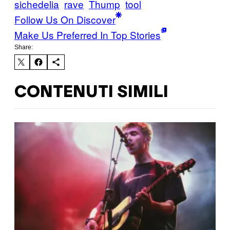
sichedelia
rave
Thump
tool
Follow Us On Discover
Make Us Preferred In Top Stories
Share:
CONTENUTI SIMILI