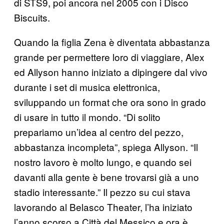
di STS9, poi ancora nel 2005 con i Disco
Biscuits.
Quando la figlia Zena è diventata abbastanza
grande per permettere loro di viaggiare, Alex
ed Allyson hanno iniziato a dipingere dal vivo
durante i set di musica elettronica,
sviluppando un format che ora sono in grado
di usare in tutto il mondo. “Di solito
prepariamo un’idea al centro del pezzo,
abbastanza incompleta”, spiega Allyson. “Il
nostro lavoro è molto lungo, e quando sei
davanti alla gente è bene trovarsi già a uno
stadio interessante.” Il pezzo su cui stava
lavorando al Belasco Theater, l’ha iniziato
l’anno scorso a Città del Messico e ora è