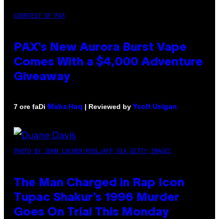
COURTESY OF PAX
PAX’s New Aurora Burst Vape
Comes With a $4,000 Adventure
Giveaway
Di
| Reviewed by
7 ore fa
Maha Haq
Ysolt Usigan
PHOTO BY JOHN LOCHER/POOL/AFP VIA GETTY IMAGES
The Man Charged in Rap Icon
Tupac Shakur’s 1996 Murder
Goes On Trial This Monday