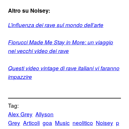
Altro su Noisey:
L’influenza dei rave sul mondo dell’arte
Fiorucci Made Me Stay in More: un viaggio
nei vecchi video dei rave
Questi video vintage di rave italiani vi faranno
impazzire
Tag:
Alex Grey
Allyson
Grey
Articoli
goa
Music
neolitico
Noisey
p