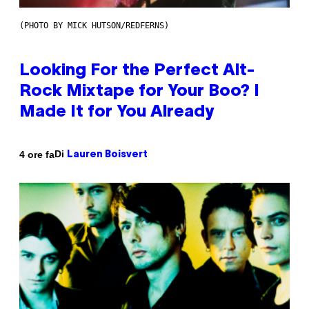
(PHOTO BY MICK HUTSON/REDFERNS)
Looking For the Perfect Alt-
Rock Mixtape for Your Boo? I
Made It for You Already
Di
4 ore fa
Lauren Boisvert