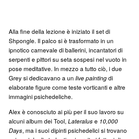
Alla fine della lezione è iniziato il set di
Shpongle. Il palco si è trasformato in un
ipnotico carnevale di ballerini, incantatori di
serpenti e pittori su seta sospesi nel vuoto in
pose meditative. In mezzo a tutto ciò, i due
Grey si dedicavano a un
di
live painting
elaborate figure come teste vorticanti e altre
immagini psichedeliche.
Alex è conosciuto ai più per il suo lavoro su
alcuni album dei Tool,
e
Lateralus
10,000
, ma i suoi dipinti psichedelici si trovano
Days