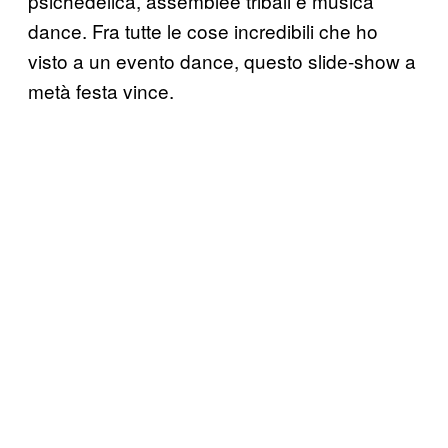
psichedelica, assemblee tribali e musica
dance. Fra tutte le cose incredibili che ho
visto a un evento dance, questo slide-show a
metà festa vince.