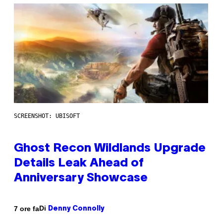
SCREENSHOT: UBISOFT
Ghost Recon Wildlands Upgrade
Details Leak Ahead of
Anniversary Showcase
Di
7 ore fa
Denny Connolly