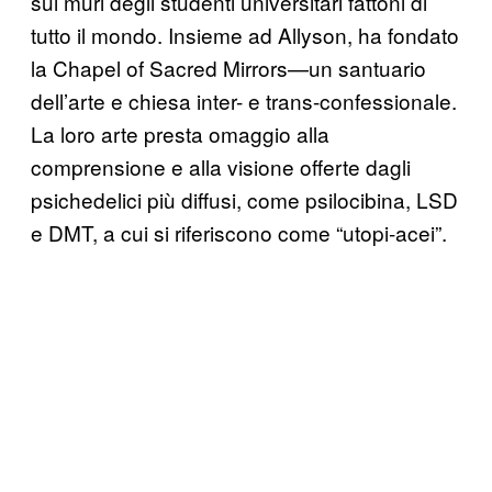
sui muri degli studenti universitari fattoni di
tutto il mondo. Insieme ad Allyson, ha fondato
la Chapel of Sacred Mirrors—un santuario
dell’arte e chiesa inter- e trans-confessionale.
La loro arte presta omaggio alla
comprensione e alla visione offerte dagli
psichedelici più diffusi, come psilocibina, LSD
e DMT, a cui si riferiscono come “utopi-acei”.