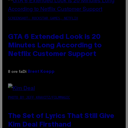
SCREENSHOT: ROCKSTAR GAMES, NETFLIX
GTA 6 Extended Look is 20
Minutes Long According to
Netflix Customer Support
Di
8 ore fa
Brent Koepp
PHOTO BY JEFF KRAVITZ/FILMMAGIC
The Set of Lyrics That Still Give
Kim Deal Firsthand