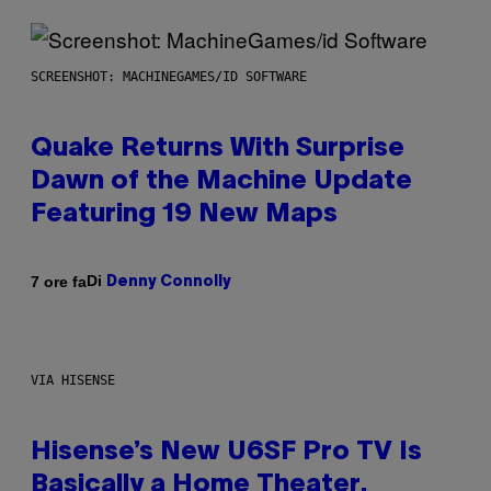
SCREENSHOT: MACHINEGAMES/ID SOFTWARE
Quake Returns With Surprise
Dawn of the Machine Update
Featuring 19 New Maps
Di
7 ore fa
Denny Connolly
VIA HISENSE
Hisense’s New U6SF Pro TV Is
Basically a Home Theater,