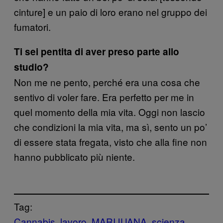
cinture] e un paio di loro erano nel gruppo dei
fumatori.
Ti sei pentita di aver preso parte allo
studio?
Non me ne pento, perché era una cosa che
sentivo di voler fare. Era perfetto per me in
quel momento della mia vita. Oggi non lascio
che condizioni la mia vita, ma sì, sento un po’
di essere stata fregata, visto che alla fine non
hanno pubblicato più niente.
Tag:
Cannabis
lavoro
MARIJUANA
scienza