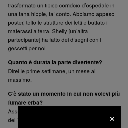
trasformato un tipico corridoio d’ospedale in
una tana hippie, fai conto. Abbiamo appeso
poster, tolto le strutture dei letti e buttato i
materassi a terra. Shelly [un’altra
partecipante] ha fatto dei disegni con i
gessetti per noi.
Quanto è durata la parte divertente?
Direi le prime settimane, un mese al
massimo.
C’è stato un momento in cui non volevi più
fumare erba?
Assolutamente sì. Direi un po’ prima della fine
×
dell’esperimento. Era marijuana coltivata dal