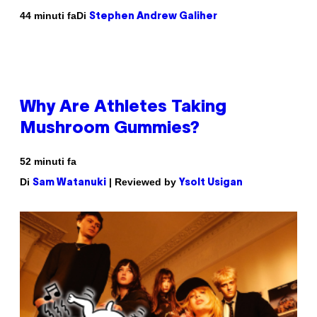
Di
44 minuti fa
Stephen Andrew Galiher
Why Are Athletes Taking
Mushroom Gummies?
52 minuti fa
Di
| Reviewed by
Sam Watanuki
Ysolt Usigan