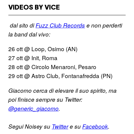
VIDEOS BY VICE
​ dal sito di
Fuzz Club Records
​ e non perderti
la band dal vivo:
26 ott @ Loop, Osimo (AN)
27 ott @ Init, Roma
28 ott @ Circolo Menaroni, Pesaro
29 ott @ Astro Club, Fontanafredda (PN)
​
​Giacomo cerca di elevare il suo spirito, ma
poi finisce sempre su Twitter:
@generic_giacomo
​.
​Segui Noisey su
Twitter
​ e su
Facebook
​.​