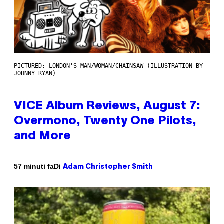
PICTURED: LONDON'S MAN/WOMAN/CHAINSAW (ILLUSTRATION BY
JOHNNY RYAN)
VICE Album Reviews, August 7:
Overmono, Twenty One Pilots,
and More
Di
57 minuti fa
Adam Christopher Smith