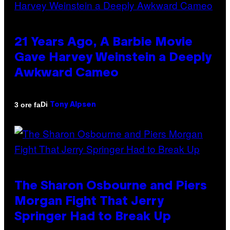
21 Years Ago, A Barbie Movie
Gave Harvey Weinstein a Deeply
Awkward Cameo
Di
3 ore fa
Tony Alpsen
The Sharon Osbourne and Piers
Morgan Fight That Jerry
Springer Had to Break Up