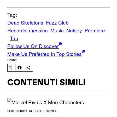
Tag:
Dead Skeletons
Fuzz Club
Records
messico
Music
Noisey
Premiere
Tau
Follow Us On Discover
Make Us Preferred In Top Stories
Share:
CONTENUTI SIMILI
SCREENSHOT: NETEASE, MARVEL