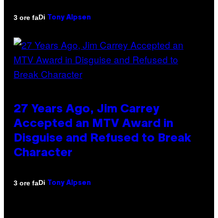
Di
3 ore fa
Tony Alpsen
27 Years Ago, Jim Carrey
Accepted an MTV Award in
Disguise and Refused to Break
Character
Di
3 ore fa
Tony Alpsen