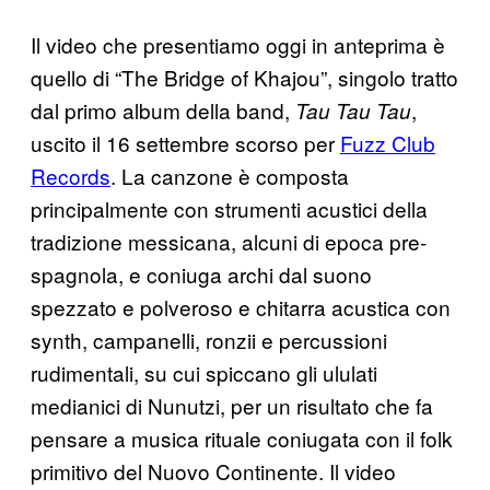
Il video che presentiamo oggi in anteprima è
quello di “The Bridge of Khajou”, singolo tratto
dal primo album della band,
​, ​
​Tau Tau Tau
uscito il 16 settembre scorso per
Fuzz Club
Records
​​. La canzone è composta
principalmente con strumenti acustici della
tradizione messicana, alcuni di epoca pre-
spagnola, e coniuga archi dal suono
spezzato e polveroso e chitarra acustica con
synth, campanelli, ronzii e percussioni
rudimentali, su cui spiccano gli ululati
medianici di Nunutzi, per un risultato che fa
pensare a musica rituale coniugata con il folk
primitivo del Nuovo Continente. Il video