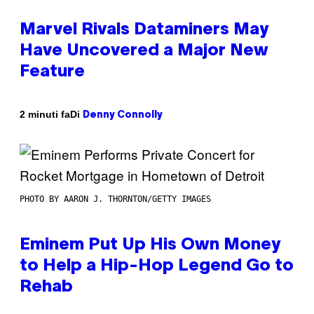
Marvel Rivals Dataminers May
Have Uncovered a Major New
Feature
Di
2 minuti fa
Denny Connolly
PHOTO BY AARON J. THORNTON/GETTY IMAGES
Eminem Put Up His Own Money
to Help a Hip-Hop Legend Go to
Rehab