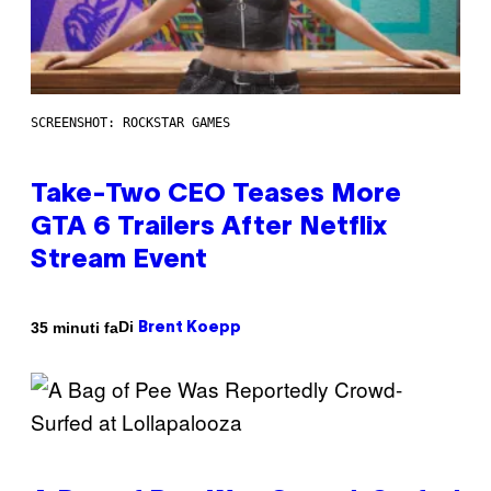
SCREENSHOT: ROCKSTAR GAMES
Take-Two CEO Teases More
GTA 6 Trailers After Netflix
Stream Event
Di
35 minuti fa
Brent Koepp