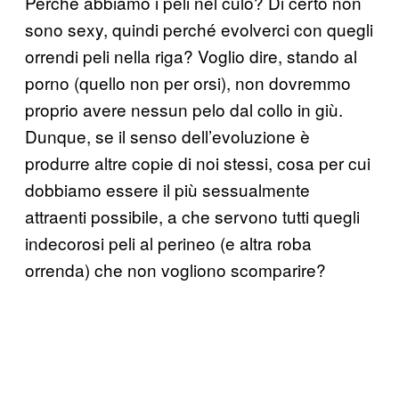
Perché abbiamo i peli nel culo? Di certo non
sono sexy, quindi perché evolverci con quegli
orrendi peli nella riga? Voglio dire, stando al
porno (quello non per orsi), non dovremmo
proprio avere nessun pelo dal collo in giù.
Dunque, se il senso dell’evoluzione è
produrre altre copie di noi stessi, cosa per cui
dobbiamo essere il più sessualmente
attraenti possibile, a che servono tutti quegli
indecorosi peli al perineo (e altra roba
orrenda) che non vogliono scomparire?