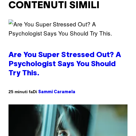
CONTENUTI SIMILI
Are You Super Stressed Out? A
Psychologist Says You Should
Try This.
Di
25 minuti fa
Sammi Caramela