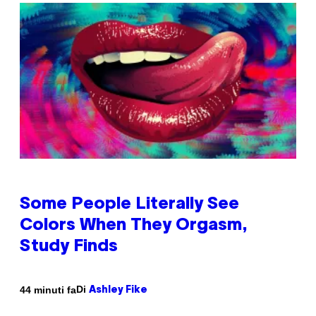
Some People Literally See
Colors When They Orgasm,
Study Finds
Di
44 minuti fa
Ashley Fike