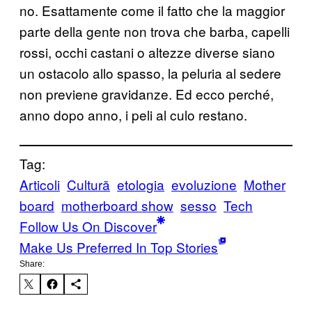
no. Esattamente come il fatto che la maggior
parte della gente non trova che barba, capelli
rossi, occhi castani o altezze diverse siano
un ostacolo allo spasso, la peluria al sedere
non previene gravidanze. Ed ecco perché,
anno dopo anno, i peli al culo restano.
Tag:
Articoli
Cultură
etologia
evoluzione
Mother
board
motherboard show
sesso
Tech
Follow Us On Discover
Make Us Preferred In Top Stories
Share: