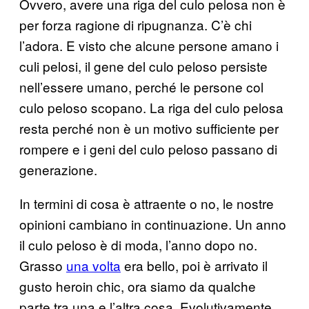
Ovvero, avere una riga del culo pelosa non è
per forza ragione di ripugnanza. C’è chi
l’adora. E visto che alcune persone amano i
culi pelosi, il gene del culo peloso persiste
nell’essere umano, perché le persone col
culo peloso scopano. La riga del culo pelosa
resta perché non è un motivo sufficiente per
rompere e i geni del culo peloso passano di
generazione.
In termini di cosa è attraente o no, le nostre
opinioni cambiano in continuazione. Un anno
il culo peloso è di moda, l’anno dopo no.
Grasso
una volta
era bello, poi è arrivato il
gusto heroin chic, ora siamo da qualche
parte tra una e l’altra cosa. Evolutivamente