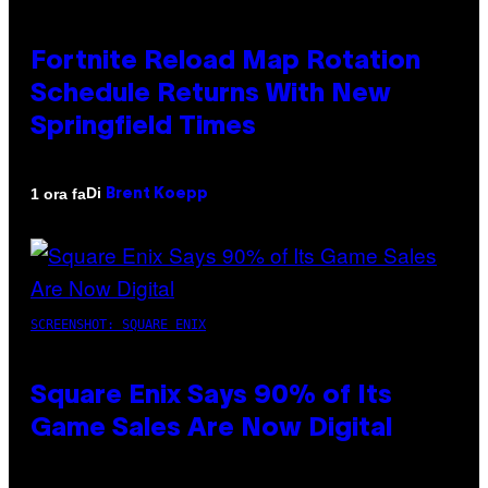
Fortnite Reload Map Rotation
Schedule Returns With New
Springfield Times
Di
1 ora fa
Brent Koepp
SCREENSHOT: SQUARE ENIX
Square Enix Says 90% of Its
Game Sales Are Now Digital