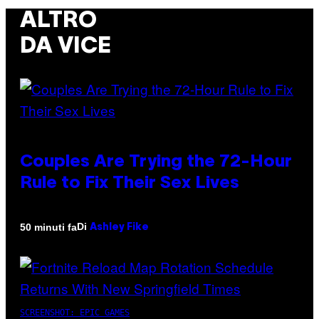
ALTRO
DA VICE
Couples Are Trying the 72-Hour
Rule to Fix Their Sex Lives
Di
50 minuti fa
Ashley Fike
SCREENSHOT: EPIC GAMES