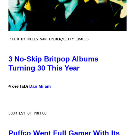
PHOTO BY NIELS VAN IPEREN/GETTY IMAGES
3 No-Skip Britpop Albums
Turning 30 This Year
4 ore fa
Di
Dan Milam
COURTESY OF PUFFCO
Puffco Went Full Gamer With Its