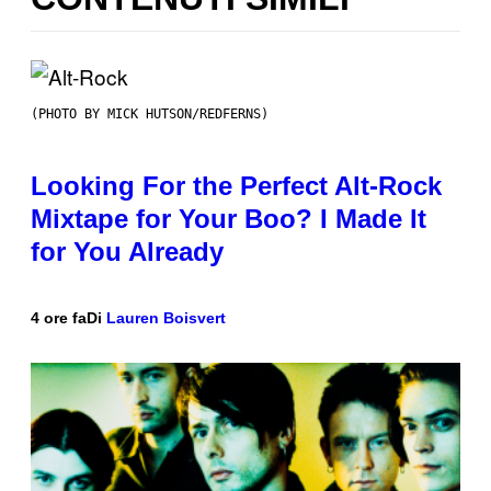
(PHOTO BY MICK HUTSON/REDFERNS)
Looking For the Perfect Alt-Rock
Mixtape for Your Boo? I Made It
for You Already
4 ore fa
Di
Lauren Boisvert