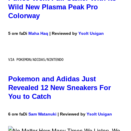
Wild New Plasma Peak Pro
Colorway
5 ore fa
Di
Maha Haq
| Reviewed by
Ysolt Usigan
VIA POKEMON/ADIDAS/NINTENDO
Pokemon and Adidas Just
Revealed 12 New Sneakers For
You to Catch
6 ore fa
Di
Sam Watanuki
| Reviewed by
Ysolt Usigan