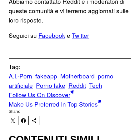
Abbiamo contattato Reddit e i moderatori di
queste comunità e vi terremo aggiornati sulle
loro risposte.
Seguici
su
Facebook
e
Twitter
Tag:
A.I.-Porn
fakeapp
Motherboard
porno
artificiale
Porno fake
Reddit
Tech
Follow Us On Discover
Make Us Preferred In Top Stories
Share:
CONTENUTI SIMILI