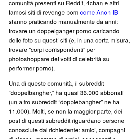
comunità presenti su Reddit, 4chan e altri
famosi siti di revenge porn
come Anon-IB
stanno praticando manualmente da anni:
trovare un doppelganger porno caricando
delle foto su questi siti (e, in una certa misura,
trovare “corpi corrispondenti” per
photoshoppare dei volti di celebrità su
performer porno).
Una di queste comunità, il subreddit
“doppelbangher,” ha quasi 36.000 abbonati
(un altro subreddit “dopplebangher” ne ha
11.000). Molti, se non la maggior parte, dei
post di questi subreddit riguardano persone
conosciute dal richiedente: amici, compagni
di classe, mamme di amici, conoscenti o