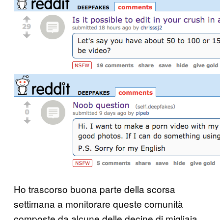
Ho trascorso buona parte della scorsa
settimana a monitorare queste comunità
composte da alcune delle decine di migliaia