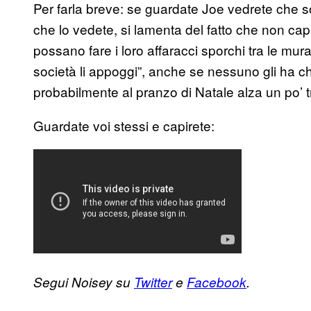
Per farla breve: se guardate Joe vedrete che so
che lo vedete, si lamenta del fatto che non ca
possano fare i loro affaracci sporchi tra le mur
società li appoggi”, anche se nessuno gli ha c
probabilmente al pranzo di Natale alza un po’ t
Guardate voi stessi e capirete:
Segui Noisey su
Twitter
e
Facebook
.