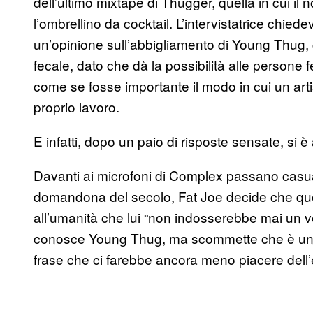
dell’ultimo mixtape di Thugger, quella in cui il 
l’ombrellino da cocktail. L’intervistatrice chi
un’opinione sull’abbigliamento di Young Thug, 
fecale, dato che dà la possibilità alle persone f
come se fosse importante il modo in cui un arti
proprio lavoro.
E infatti, dopo un paio di risposte sensate, si è
Davanti ai microfoni di Complex passano casua
domandona del secolo, Fat Joe decide che quel
all’umanità che lui “non indosserebbe mai un 
conosce Young Thug, ma scommette che è uno 
frase che ci farebbe ancora meno piacere dell’