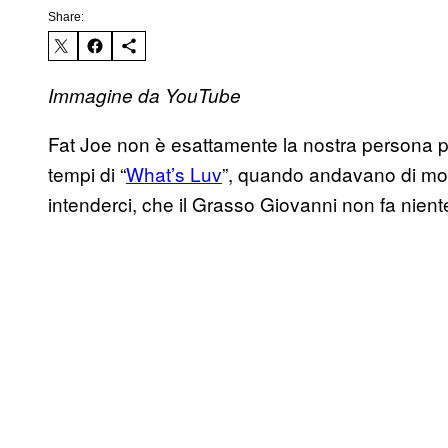
Share:
Immagine da YouTube
Fat Joe non è esattamente la nostra persona pr
tempi di “
What’s Luv
”, quando andavano di m
intenderci, che il Grasso Giovanni non fa nient