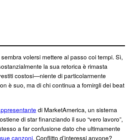
sembra volersi mettere al passo coi tempi. Sì,
sostanzialmente la sua retorica è rimasta
vestiti costosi—niente di particolarmente
on è suo, ma di chi continua a fornirgli dei beat
appresentante
di MarketAmerica, un sistema
ostiene di star finanziando il suo “vero lavoro”,
i stesso a far confusione dato che ultimamente
 sue canzoni
. Conflitto d’interessi anyone?