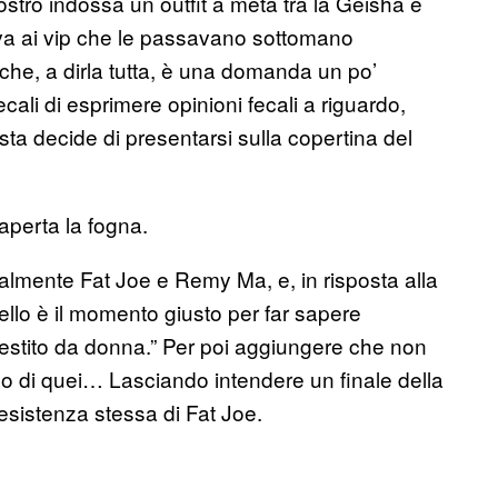
nostro indossa un outfit a metà tra la Geisha e
edeva ai vip che le passavano sottomano
che, a dirla tutta, è una domanda un po’
ecali di esprimere opinioni fecali a riguardo,
sta decide di presentarsi sulla copertina del
 aperta la fogna.
lmente Fat Joe e Remy Ma, e, in risposta alla
lo è il momento giusto per far sapere
vestito da donna.” Per poi aggiungere che non
di quei… Lasciando intendere un finale della
esistenza stessa di Fat Joe.