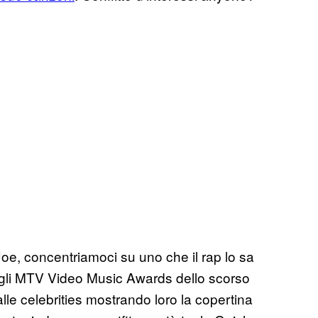
Joe, concentriamoci su uno che il rap lo sa
egli MTV Video Music Awards dello scorso
le celebrities mostrando loro la copertina