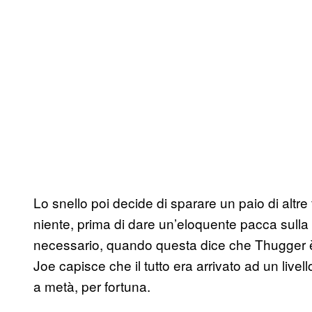
Lo snello poi decide di sparare un paio di altr
niente, prima di dare un’eloquente pacca sulla sp
necessario, quando questa dice che Thugger è
Joe capisce che il tutto era arrivato ad un livell
a metà, per fortuna.