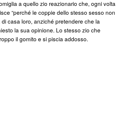
miglia a quello zio reazionario che, ogni volta
pisce “perché le coppie dello stesso sesso non
a di casa loro, anziché pretendere che la
hiesto la sua opinione. Lo stesso zio che
roppo il gomito e si piscia addosso.