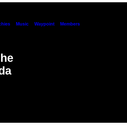
hies
Music
Waypoint
Members
che
da