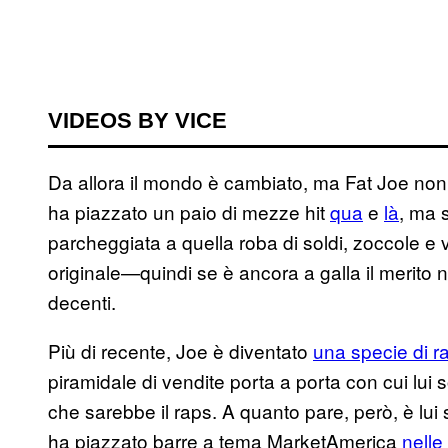
VIDEOS BY VICE
Da allora il mondo è cambiato, ma Fat Joe non 
ha piazzato un paio di mezze hit
qua
e
là
, ma 
parcheggiata a quella roba di soldi, zoccole e 
originale—quindi se è ancora a galla il merito n
decenti.
Più di recente, Joe è diventato
una specie di r
piramidale di vendite porta a porta con cui lui s
che sarebbe il raps. A quanto pare, però, è lu
ha piazzato barre a tema MarketAmerica
nelle