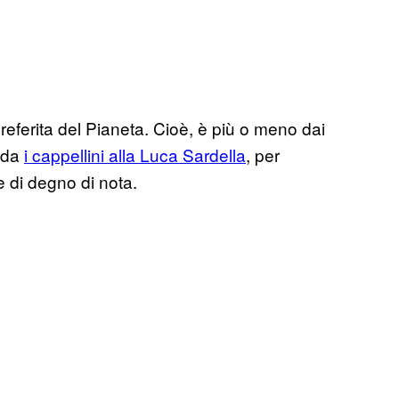
eferita del Pianeta. Cioè, è più o meno dai
oda
i cappellini alla Luca Sardella
, per
e di degno di nota.