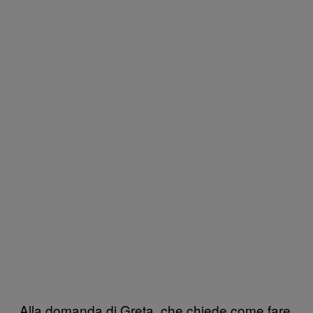
Alla domanda di Greta, che chiede come fare