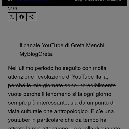
Share:
Il canale YouTube di Greta Menchi,
MyBlogGreta.
Nell’ultimo periodo ho seguito con molta
attenzione l’evoluzione di YouTube Italia,
perché le mie giornate sono incredibilmente
vuote
perché il fenomeno si fa ogni giorno
sempre più interessante, sia da un punto di
vista culturale che antropologico. E c’è una
youtuber in particolare che da tempo ha
attirato la mia attenzione—e quella di svariate