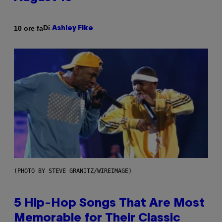
Di
10 ore fa
Ashley Fike
(PHOTO BY STEVE GRANITZ/WIREIMAGE)
5 Hip-Hop Songs That Are Most
Memorable for Their Classic