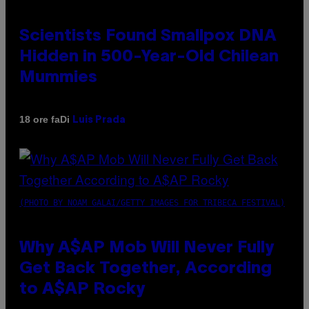
Scientists Found Smallpox DNA
Hidden in 500-Year-Old Chilean
Mummies
Di
18 ore fa
Luis Prada
(PHOTO BY NOAM GALAI/GETTY IMAGES FOR TRIBECA FESTIVAL)
Why A$AP Mob Will Never Fully
Get Back Together, According
to A$AP Rocky