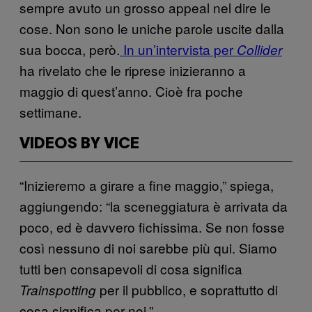
sempre avuto un grosso appeal nel dire le
cose. Non sono le uniche parole uscite dalla
sua bocca, però.
In un’intervista per
Collider
ha rivelato che le riprese inizieranno a
maggio di quest’anno. Cioè fra poche
settimane.
VIDEOS BY VICE
“Inizieremo a girare a fine maggio,” spiega,
aggiungendo: “la sceneggiatura è arrivata da
poco, ed è davvero fichissima. Se non fosse
così nessuno di noi sarebbe più qui. Siamo
tutti ben consapevoli di cosa significa
per il pubblico, e soprattutto di
Trainspotting
cosa significa per noi.”