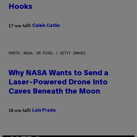
Hooks
Di
17 ore fa
Caleb Catlin
PHOTO: NASA; DR PIXEL / GETTY IMAGES
Why NASA Wants to Send a
Laser-Powered Drone Into
Caves Beneath the Moon
Di
18 ore fa
Luis Prada