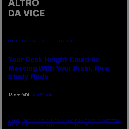
ALTRO
DA VICE
PHOTO: BATUHAN TOKER / GETTY IMAGES
Your Desk Height Could Be
Messing With Your Brain, New
Study Finds
Di
18 ore fa
Luis Prada
A MUCH, MUCH OLDER CHILEAN MUMMY THAN THOSE IN QUESTION.
PHOTO: MARTIN BERNETTI/AFP VIA GETTY IMAGES