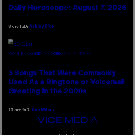
Daily Horoscope: August 7, 2026
Di
8 ore fa
Ashley Fike
PHOTO BY GREGORY BOJORQUEZ/GETTY IMAGES
3 Songs That Were Commonly
Used As a Ringtone or Voicemail
Greeting in the 2000s
Di
13 ore fa
Dan Milam
VICE
MEDIA
INSTAGRAM
TIKTOK
YOUTUBE