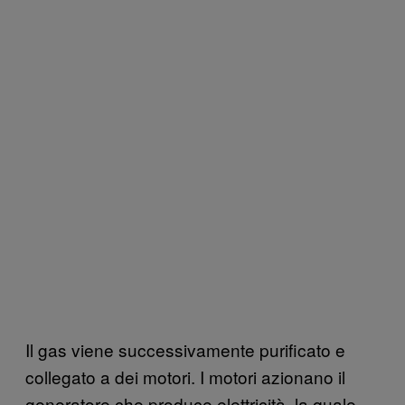
Il gas viene successivamente purificato e
collegato a dei motori. I motori azionano il
generatore che produce elettricità, la quale