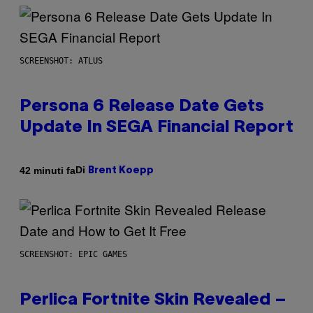
SCREENSHOT: ATLUS
Persona 6 Release Date Gets
Update In SEGA Financial Report
Di
42 minuti fa
Brent Koepp
SCREENSHOT: EPIC GAMES
Perlica Fortnite Skin Revealed –