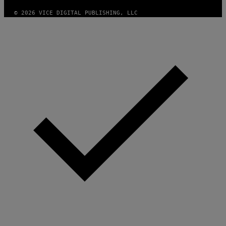
© 2026 VICE DIGITAL PUBLISHING, LLC