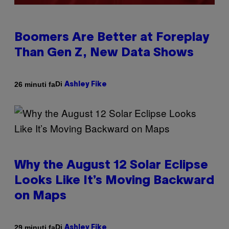
Boomers Are Better at Foreplay
Than Gen Z, New Data Shows
Di
26 minuti fa
Ashley Fike
Why the August 12 Solar Eclipse
Looks Like It’s Moving Backward
on Maps
Di
29 minuti fa
Ashley Fike