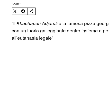
Share:
“Il
è la famosa pizza georgi
Khachapuri Adjaruli
con un tuorlo galleggiante dentro insieme a pez
all’eutanasia legale”