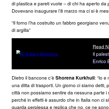
di plastica e pareti vuote – di chi ha aperto da
Dovevano inaugurare l’8 marzo ma ci si è mes
“Il forno l’ha costruito un fabbro georgiano venu
di argilla”
Read N
Il pales
Enrico 
Dietro il bancone c’è
: “Io e
Shorena Kurkhuli
una ditta di trasporti. Un giorno ci siamo detti,
città non possiamo sentire da nessuna parte i s
perché in effetti è assurdo che in Italia non c
guarda perplessa e replica che no, ce ne sono 