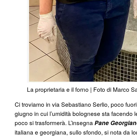
La proprietaria e il forno | Foto di Marco Sa
Ci troviamo in via Sebastiano Serlio, poco fuor
giugno in cui l’umidità bolognese sta facendo le p
poco si trasformerà. L’insegna
Pane Georgian
italiana e georgiana, sullo sfondo, si nota da lon