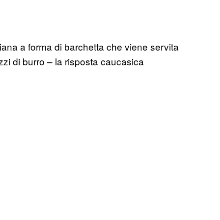
ana a forma di barchetta che viene servita
zi di burro – la risposta caucasica