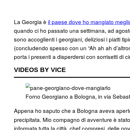
La Georgia è
il paese dove ho mangiato meglio 
quando ci ho passato una settimana, ad agosto
sono accoglienti i georgiani, deliziosi i piatti tip
(concludendo spesso con un “Ah ah ah d’altrond
porta i presenti a disperdersi con sorrisetti di c
VIDEOS BY VICE
Forno Georgiano a Bologna, in via Sebastia
Appena ho saputo che a Bologna aveva aperto
precipitata. Mio compagno di avventure è stato
informata tutta la città, chef compresi, delle nov