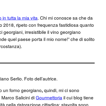
in tutta la mia vita
. Chi mi conosce sa che da
 2018, ripeto con frequenza fastidiosa quanto
ici georgiani, irresistibile il vino georgiano
e quel paese porta il mio nome!” che di solito
ircostanza).
no Serlio. Foto dell’autrice.
 un forno georgiano
quindi, mi ci sono
,
 Marco Salicini di
Gourmettoria
il cui blog tiene
ità nella ristorazione cittadina: stavolta sono