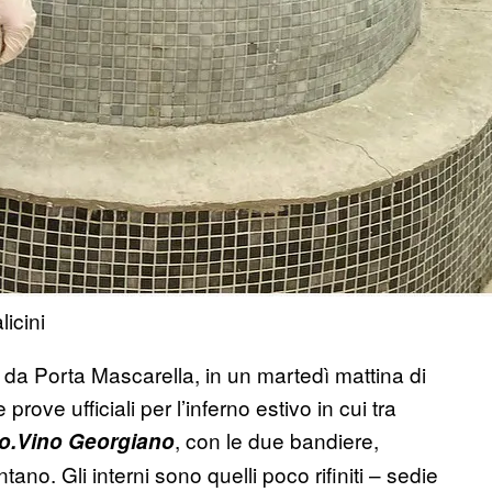
licini
i da Porta Mascarella, in un martedì mattina di
rove ufficiali per l’inferno estivo in cui tra
, con le due bandiere,
o.Vino Georgiano
tano. Gli interni sono quelli poco rifiniti – sedie