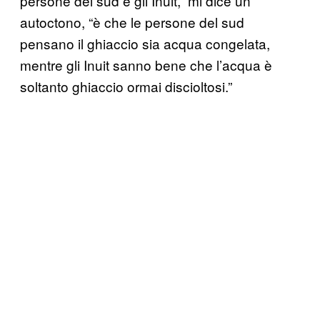
persone del sud e gli Inuit,” mi dice un
autoctono, “è che le persone del sud
pensano il ghiaccio sia acqua congelata,
mentre gli Inuit sanno bene che l’acqua è
soltanto ghiaccio ormai discioltosi.”