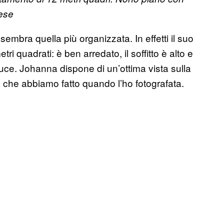
pese
embra quella più organizzata. In effetti il suo
uadrati: è ben arredato, il soffitto è alto e
luce. Johanna dispone di un’ottima vista sulla
llo che abbiamo fatto quando l’ho fotografata.