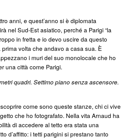
tro anni, e quest’anno si è diplomata
irà nel Sud-Est asiatico, perché a Parigi “la
roppo in fretta e io devo uscire da questo
a prima volta che andavo a casa sua. È
tappezzano i muri del suo monolocale che ho
er una città come Parigi.
metri quadri. Settimo piano senza ascensore.
i scoprire come sono queste stanze, chi ci vive
ggetto che ho fotografato. Nella vita Arnaud ha
ilità di accedere al tetto era stata una
d’affitto: i tetti parigini si prestano tanto