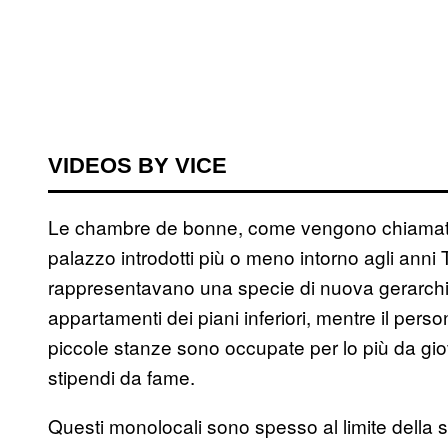
VIDEOS BY VICE
Le chambre de bonne, come vengono chiamati, s
palazzo introdotti più o meno intorno agli anni 
rappresentavano una specie di nuova gerarchia 
appartamenti dei piani inferiori, mentre il pers
piccole stanze sono occupate per lo più da gio
stipendi da fame.
Questi monolocali sono spesso al limite della s