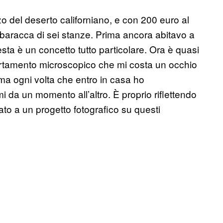
zo del deserto californiano, e con 200 euro al
aracca di sei stanze. Prima ancora abitavo a
sta è un concetto tutto particolare. Ora è quasi
artamento microscopico che mi costa un occhio
e, ma ogni volta che entro in casa ho
i da un momento all’altro. È proprio riflettendo
ato a un progetto fotografico su questi