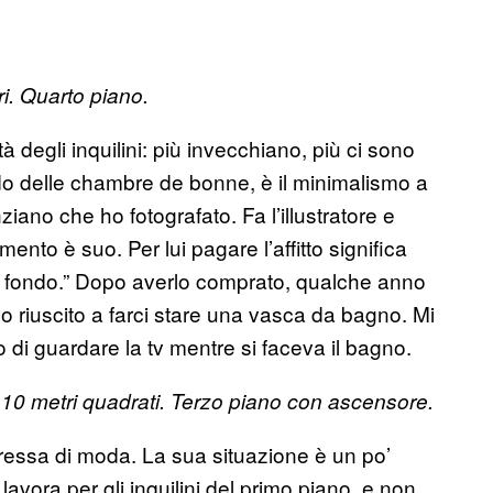
i. Quarto piano.
tà degli inquilini: più invecchiano, più ci sono
o delle chambre de bonne, è il minimalismo a
iano che ho fotografato. Fa l’illustratore e
mento è suo. Per lui pagare l’affitto significa
a fondo.” Dopo averlo comprato, qualche anno
no riuscito a farci stare una vasca da bagno. Mi
 di guardare la tv mentre si faceva il bagno.
i 10 metri quadrati. Terzo piano con ascensore.
eressa di moda. La sua situazione è un po’
vora per gli inquilini del primo piano, e non