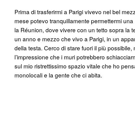
Prima di trasferirmi a Parigi vivevo nel bel mez
mese potevo tranquillamente permettermi una b
la Réunion, dove vivere con un tetto sopra la te
un anno e mezzo che vivo a Parigi, in un app
della testa. Cerco di stare fuori il più possibil
l’impressione che i muri potrebbero schiacciarm
sul mio ristrettissimo spazio vitale che ho pens
monolocali e la gente che ci abita.