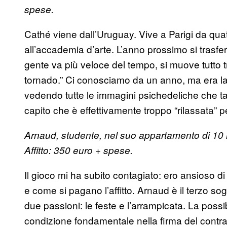
spese.
Cathé viene dall’Uruguay. Vive a Parigi da quat
all’accademia d’arte. L’anno prossimo si trasfer
gente va più veloce del tempo, si muove tutto t
tornado.” Ci conosciamo da un anno, ma era l
vedendo tutte le immagini psichedeliche che 
capito che è effettivamente troppo “rilassata” p
Arnaud, studente, nel suo appartamento di 10 
Affitto: 350 euro + spese.
Il gioco mi ha subito contagiato: ero ansioso d
e come si pagano l’affitto. Arnaud è il terzo so
due passioni: le feste e l’arrampicata. La possib
condizione fondamentale nella firma del contratto 