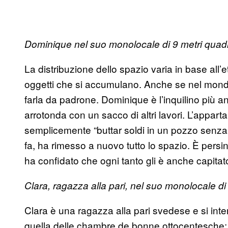
Dominique nel suo monolocale di 9 metri quadr
La distribuzione dello spazio varia in base all’e
oggetti che si accumulano. Anche se nel mond
farla da padrone. Dominique è l’inquilino più anz
arrotonda con un sacco di altri lavori. L’apparta
semplicemente “buttar soldi in un pozzo senz
fa, ha rimesso a nuovo tutto lo spazio. È persi
ha confidato che ogni tanto gli è anche capitato
Clara, ragazza alla pari, nel suo monolocale d
Clara è una ragazza alla pari svedese e si int
quella delle chambre de bonne ottocentesche: la