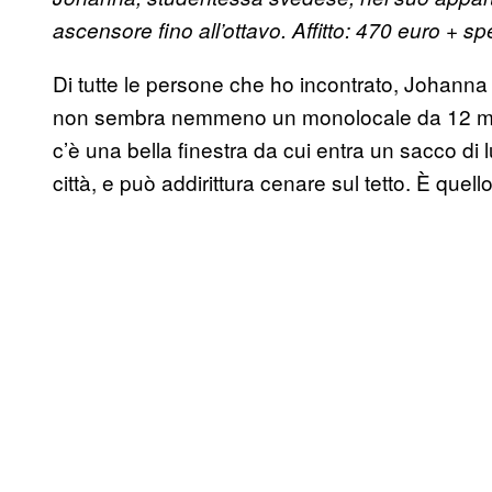
ascensore fino all’ottavo. Affitto: 470 euro + s
Di tutte le persone che ho incontrato, Johanna s
non sembra nemmeno un monolocale da 12 metri q
c’è una bella finestra da cui entra un sacco di 
città, e può addirittura cenare sul tetto. È que