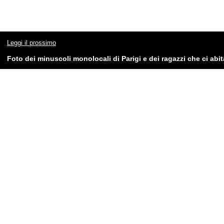
Leggi il prossimo
Foto dei minuscoli monolocali di Parigi e dei ragazzi che ci abi