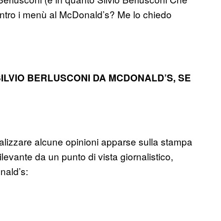
ntro i menù al McDonald’s? Me lo chiedo
ILVIO BERLUSCONI DA MCDONALD’S, SE
alizzare alcune opinioni apparse sulla stampa
evante da un punto di vista giornalistico,
nald’s: