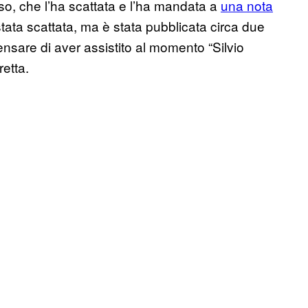
aso, che l’ha scattata e l’ha mandata a
una nota
ata scattata, ma è stata pubblicata circa due
ensare di aver assistito al momento “Silvio
etta.