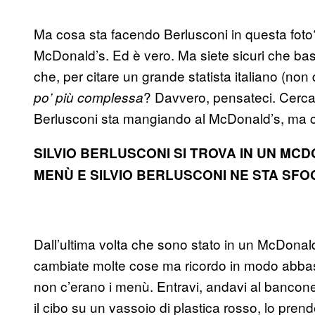
Ma cosa sta facendo Berlusconi in questa foto
McDonald’s. Ed è vero. Ma siete sicuri che bas
che, per citare un grande statista italiano (non
? Davvero, pensateci. Cercat
po’ più complessa
Berlusconi sta mangiando al McDonald’s, ma c’
SILVIO BERLUSCONI SI TROVA IN UN MCD
MENÙ E SILVIO BERLUSCONI NE STA SF
Dall’ultima volta che sono stato in un McDona
cambiate molte cose ma ricordo in modo abbas
non c’erano i menù. Entravi, andavi al bancone,
il cibo su un vassoio di plastica rosso, lo pre