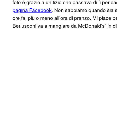
foto è grazie a un tizio che passava di lì per c
pagina Facebook
. Non sappiamo quando sia st
ore fa, più o meno all’ora di pranzo. Mi piace p
Berlusconi va a mangiare da McDonald’s” in dir