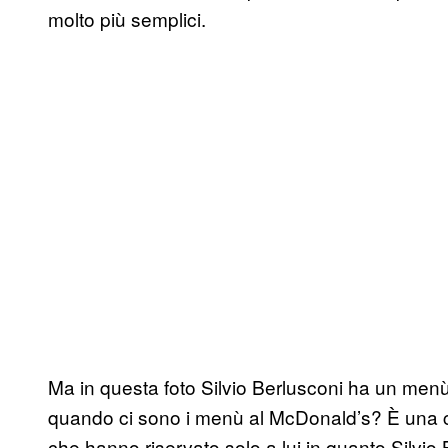
molto più semplici.
Ma in questa foto Silvio Berlusconi ha un men
quando ci sono i menù al McDonald’s? È una 
che hanno riservato solo a lui in quanto Silvio