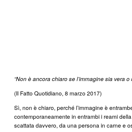
“Non è ancora chiaro se l’immagine sia vera o
(Il Fatto Quotidiano, 8 marzo 2017)
Sì, non è chiaro, perché l’immagine è entrambe
contemporaneamente in entrambi i reami della p
scattata davvero, da una persona in carne e o