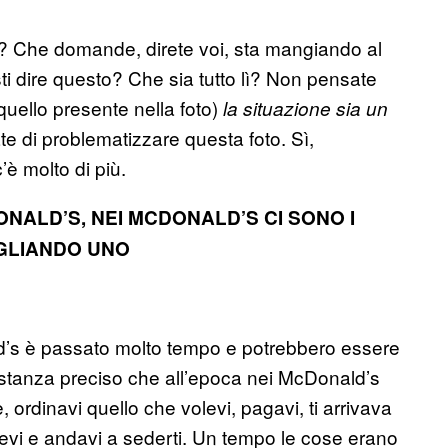
? Che domande, direte voi, sta mangiando al
ti dire questo? Che sia tutto lì? Non pensate
 quello presente nella foto)
la situazione sia un
e di problematizzare questa foto. Sì,
è molto di più.
ONALD’S, NEI MCDONALD’S CI SONO I
OGLIANDO UNO
ld’s è passato molto tempo e potrebbero essere
tanza preciso che all’epoca nei McDonald’s
 ordinavi quello che volevi, pagavi, ti arrivava
ndevi e andavi a sederti. Un tempo le cose erano