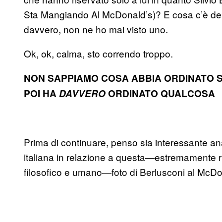
Sta Mangiando Al McDonald’s)? E cosa c’è de
davvero, non ne ho mai visto uno.
Ok, ok, calma, sto correndo troppo.
NON SAPPIAMO COSA ABBIA ORDINATO S
POI HA
DAVVERO
ORDINATO QUALCOSA
Prima di continuare, penso sia interessante an
italiana in relazione a questa—estremamente ril
filosofico e umano—foto di Berlusconi al McDo