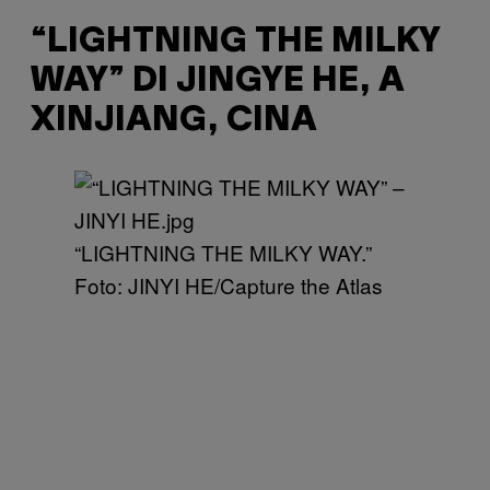
“LIGHTNING THE MILKY
WAY” DI JINGYE HE, A
XINJIANG, CINA
​“LIGHTNING THE MILKY WAY.”
Foto: JINYI HE/Capture the Atlas ​​