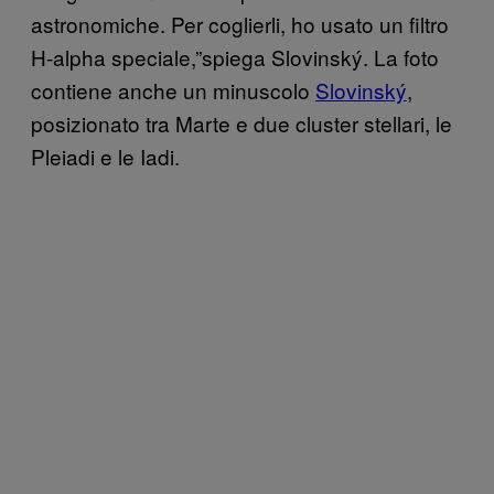
astronomiche. Per coglierli, ho usato un filtro
H-alpha speciale,”spiega Slovinský. La foto
contiene anche un minuscolo
Slovinský
,
posizionato tra Marte e due cluster stellari, le
Pleiadi e le Iadi.