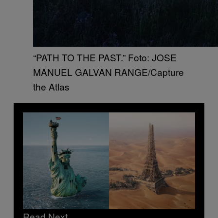
​“PATH TO THE PAST.” Foto: JOSE
MANUEL GALVAN RANGE/Capture
the Atlas ​​
Read Next