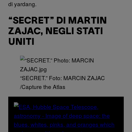
di yardang.
“SECRET” DI MARTIN
ZAJAC, NEGLI STATI
UNITI
“SECRET.” Foto: MARCIN ZAJAC​
/Capture the Atlas ​​