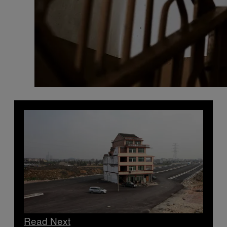
Read Next