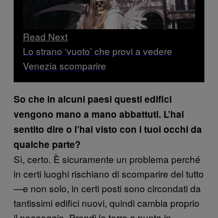
Read Next
Lo strano ‘vuoto’ che provi a vedere
Venezia scomparire
So che in alcuni paesi questi edifici
vengono mano a mano abbattuti. L’hai
sentito dire o l’hai visto con i tuoi occhi da
qualche parte?
Sì, certo. È sicuramente un problema perché
in certi luoghi rischiano di scomparire del tutto
—e non solo, in certi posti sono circondati da
tantissimi edifici nuovi, quindi cambia proprio
il paesaggio. Prendi la torre a punta in