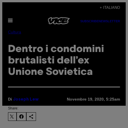
Vai
+ ITALIANO
al
Apri
contenuto
SUBSCRIBE
NEWSLETTER
il
menu
Cultura
Dentro i condomini
brutalisti dell’ex
Unione Sovietica
Di
Novembre 19, 2020, 5:25am
Joseph Lew
Share: