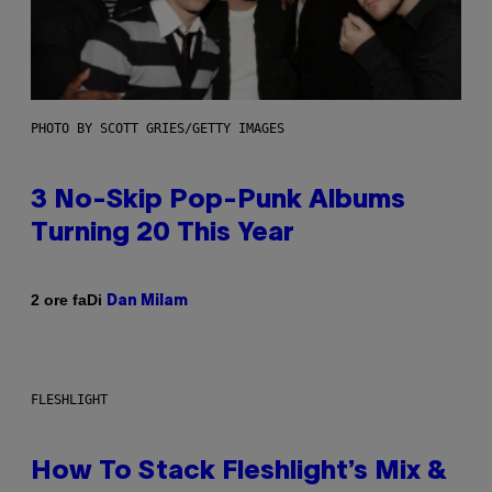
PHOTO BY SCOTT GRIES/GETTY IMAGES
3 No-Skip Pop-Punk Albums
Turning 20 This Year
Di
2 ore fa
Dan Milam
FLESHLIGHT
How To Stack Fleshlight’s Mix &