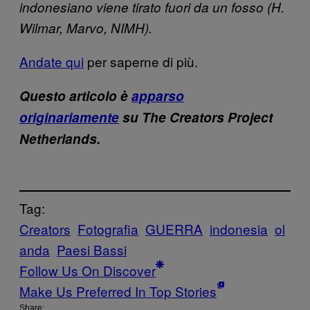
indonesiano viene tirato fuori da un fosso (H.
Wilmar, Marvo, NIMH).
Andate qui
per saperne di più.
Questo articolo è
apparso
originariamente
su The Creators Project
Netherlands.
Tag:
Creators
Fotografia
GUERRA
indonesia
ol
anda
Paesi Bassi
Follow Us On Discover
Make Us Preferred In Top Stories
Share: