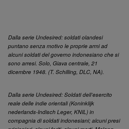
Dalla serie Undesired: soldati olandesi
puntano senza motivo le proprie armi ad
alcuni soldati del governo indonesiano che si
sono arresi. Solo, Giava centrale, 21
dicembre 1948. (T. Schilling, DLC, NA).
Dalla serie Undesired: Soldati dell’esercito
reale delle indie orientali (Koninklijk
nederlands-Indisch Leger, KNIL) in
compagnia di soldati indonesiani; alcuni presi
prigionieri, alcuni feriti, alcuni morti. Malang,