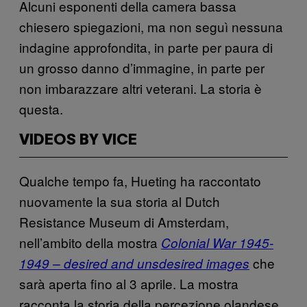
Alcuni esponenti della camera bassa
chiesero spiegazioni, ma non seguì nessuna
indagine approfondita, in parte per paura di
un grosso danno d’immagine, in parte per
non imbarazzare altri veterani. La storia è
questa.
VIDEOS BY VICE
Qualche tempo fa, Hueting ha raccontato
nuovamente la sua storia al Dutch
Resistance Museum di Amsterdam,
nell’ambito della mostra
Colonial War 1945-
che
1949 – desired and unsdesired images
sarà aperta fino al 3 aprile. La mostra
racconta la storia della percezione olandese