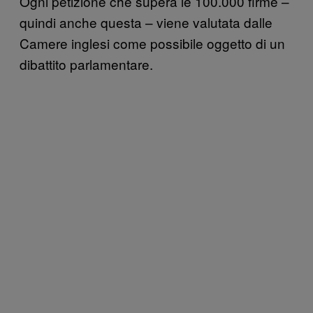
Ogni petizione che supera le 100.000 firme –
quindi anche questa – viene valutata dalle
Camere inglesi come possibile oggetto di un
dibattito parlamentare.