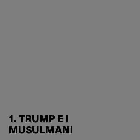
1. TRUMP E I
MUSULMANI