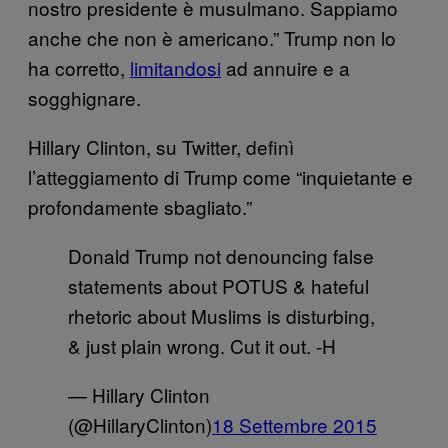
nostro presidente è musulmano. Sappiamo
anche che non è americano.” Trump non lo
ha corretto,
limitandosi
ad annuire e a
sogghignare.
Hillary Clinton, su Twitter, definì
l’atteggiamento di Trump come “inquietante e
profondamente sbagliato.”
Donald Trump not denouncing false
statements about POTUS & hateful
rhetoric about Muslims is disturbing,
& just plain wrong. Cut it out. -H
— Hillary Clinton
(@HillaryClinton)
18 Settembre 2015