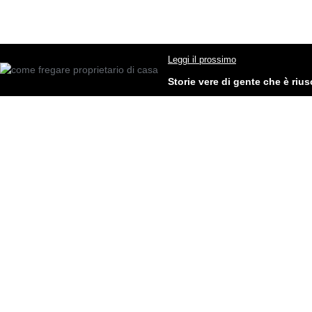
Leggi il prossimo
Storie vere di gente che è rius