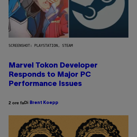
SCREENSHOT: PLAYSTATION, STEAM
Marvel Tokon Developer
Responds to Major PC
Performance Issues
Di
2 ore fa
Brent Koepp