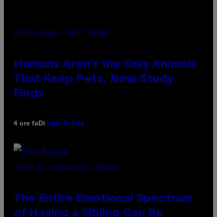
PHOTO: IJDEMA / GETTY IMAGES
Humans Aren’t the Only Animals
That Keep Pets, New Study
Finds
Di
4 ore fa
Luis Prada
(PHOTO BY JO HALE/GETTY IMAGES)
The Entire Emotional Spectrum
of Having a Sibling Can Be