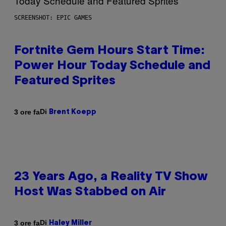
SCREENSHOT: EPIC GAMES
Fortnite Gem Hours Start Time:
Power Hour Today Schedule and
Featured Sprites
Di
3 ore fa
Brent Koepp
23 Years Ago, a Reality TV Show
Host Was Stabbed on Air
Di
3 ore fa
Haley Miller