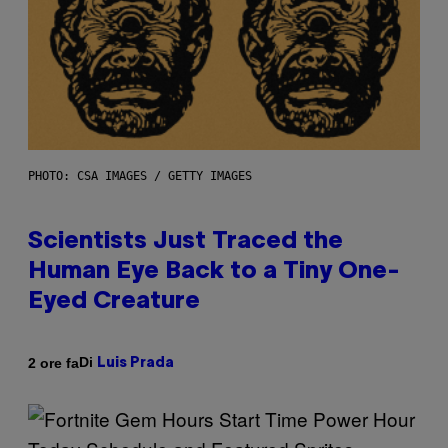
PHOTO: CSA IMAGES / GETTY IMAGES
Scientists Just Traced the
Human Eye Back to a Tiny One-
Eyed Creature
Di
2 ore fa
Luis Prada