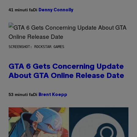
Di
41 minuti fa
Denny Connolly
SCREENSHOT: ROCKSTAR GAMES
GTA 6 Gets Concerning Update
About GTA Online Release Date
Di
53 minuti fa
Brent Koepp