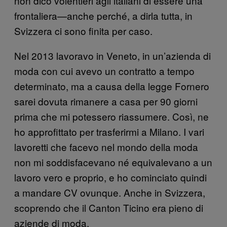
non dico volentieri agli italiani di essere una
frontaliera—anche perché, a dirla tutta, in
Svizzera ci sono finita per caso.
Nel 2013 lavoravo in Veneto
, in un’azienda di
moda con cui avevo un contratto a tempo
determinato, ma a causa della legge Fornero
sarei dovuta rimanere a casa per 90 giorni
prima che mi potessero riassumere. Così, ne
ho approfittato per trasferirmi a Milano. I vari
lavoretti che facevo nel mondo della moda
non mi soddisfacevano né equivalevano a un
lavoro vero e proprio, e ho cominciato quindi
a mandare CV ovunque. Anche in Svizzera,
scoprendo che il Canton Ticino era pieno di
aziende di moda.