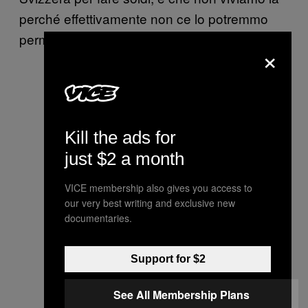
perché effettivamente non ce lo potremmo
permettere.
×
Kill the ads for
just $2 a month
VICE membership also gives you access to
our very best writing and exclusive new
documentaries.
Support for $2
See All Membership Plans