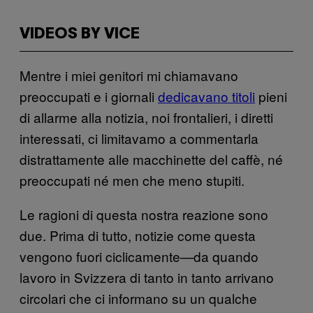
VIDEOS BY VICE
Mentre i miei genitori mi chiamavano
preoccupati e i giornali
dedicavano titoli
pieni
di allarme alla notizia, noi frontalieri, i diretti
interessati, ci limitavamo a commentarla
distrattamente alle macchinette del caffè, né
preoccupati né men che meno stupiti.
Le ragioni di questa nostra reazione sono
due. Prima di tutto, notizie come questa
vengono fuori ciclicamente—da quando
lavoro in Svizzera di tanto in tanto arrivano
circolari che ci informano su un qualche