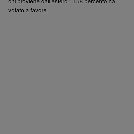
chi proviene dall’estero.” Il 58 percento ha
votato a favore.