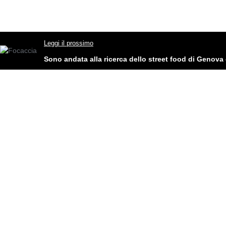
Leggi il prossimo
Sono andata alla ricerca dello street food di Genova 