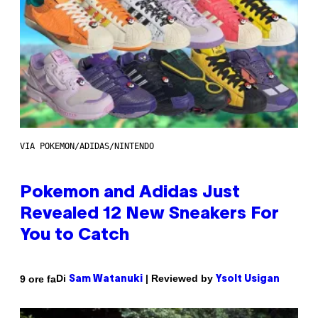
VIA POKEMON/ADIDAS/NINTENDO
Pokemon and Adidas Just
Revealed 12 New Sneakers For
You to Catch
Di
| Reviewed by
9 ore fa
Sam Watanuki
Ysolt Usigan