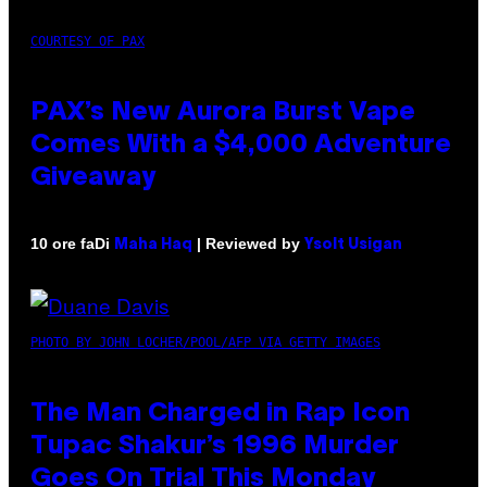
COURTESY OF PAX
PAX’s New Aurora Burst Vape
Comes With a $4,000 Adventure
Giveaway
Di
| Reviewed by
10 ore fa
Maha Haq
Ysolt Usigan
PHOTO BY JOHN LOCHER/POOL/AFP VIA GETTY IMAGES
The Man Charged in Rap Icon
Tupac Shakur’s 1996 Murder
Goes On Trial This Monday