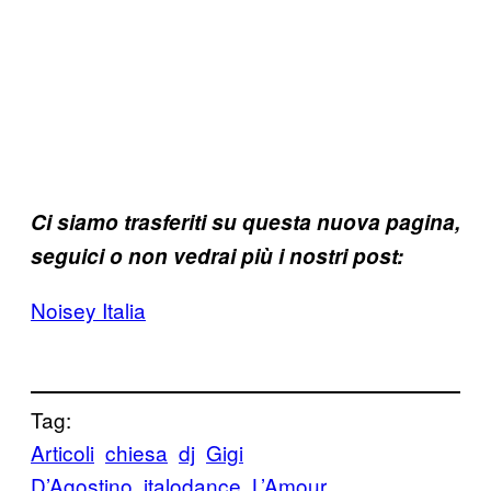
Ci siamo trasferiti su questa nuova pagina,
seguici o non vedrai più i nostri post:
Noisey Italia
Tag:
Articoli
chiesa
dj
Gigi
D’Agostino
italodance
L’Amour