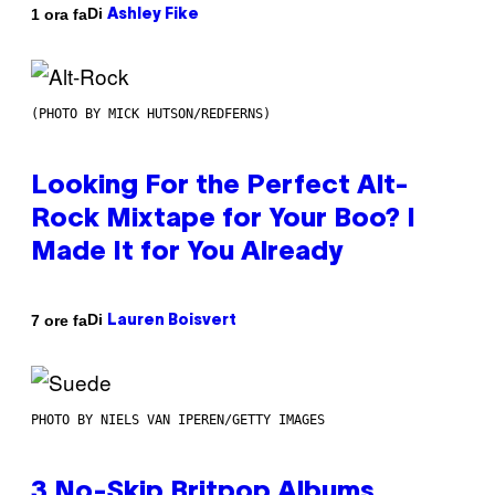
Di
1 ora fa
Ashley Fike
(PHOTO BY MICK HUTSON/REDFERNS)
Looking For the Perfect Alt-
Rock Mixtape for Your Boo? I
Made It for You Already
Di
7 ore fa
Lauren Boisvert
PHOTO BY NIELS VAN IPEREN/GETTY IMAGES
3 No-Skip Britpop Albums