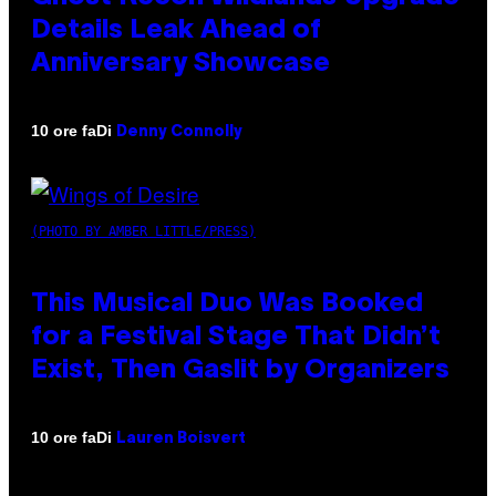
Details Leak Ahead of
Anniversary Showcase
Di
10 ore fa
Denny Connolly
(PHOTO BY AMBER LITTLE/PRESS)
This Musical Duo Was Booked
for a Festival Stage That Didn’t
Exist, Then Gaslit by Organizers
Di
10 ore fa
Lauren Boisvert