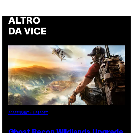
ALTRO
DA VICE
SCREENSHOT: UBISOFT
Ghost Recon Wildlands Upgrade