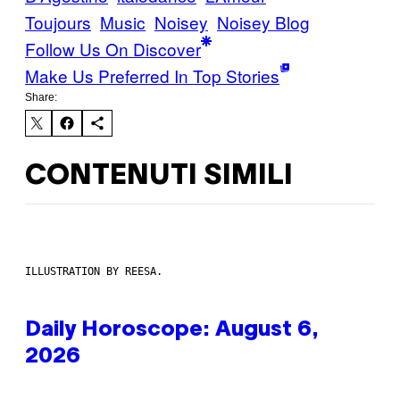
Toujours
Music
Noisey
Noisey Blog
Follow Us On Discover
Make Us Preferred In Top Stories
Share:
CONTENUTI SIMILI
ILLUSTRATION BY REESA.
Daily Horoscope: August 6,
2026