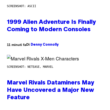
SCREENSHOT: ASCII
1999 Alien Adventure Is Finally
Coming to Modern Consoles
Di
11 minuti fa
Denny Connolly
SCREENSHOT: NETEASE, MARVEL
Marvel Rivals Dataminers May
Have Uncovered a Major New
Feature