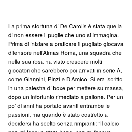
La prima sfortuna di De Carolis è stata quella
di non essere il pugile che uno si immagina.
Prima di iniziare a praticare il pugilato giocava
difensore nell’Almas Roma, una squadra che
nella sua rosa ha visto crescere molti
giocatori che sarebbero poi arrivati in serie A,
come Giannini, Pinzi e D’Amico. Si era iscritto
in una palestra di boxe per mettere su massa,
dopo un infortunio rimediato a pallone. Per un
po’ di anni ha portato avanti entrambe le
passioni, ma quando è stato costretto a
decidersi ha scelto senza rimpianti: “Il calcio
non mi faceva stare bene, non mi faceva