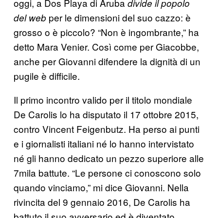
oggi, a Dos Playa di Aruba
divide il popolo
per le dimensioni del suo cazzo: è
del web
grosso o è piccolo? “Non è ingombrante,” ha
detto Mara Venier. Così come per Giacobbe,
anche per Giovanni difendere la dignità di un
pugile è difficile.
Il primo incontro valido per il titolo mondiale
De Carolis lo ha disputato il 17 ottobre 2015,
contro Vincent Feigenbutz. Ha perso ai punti
e i giornalisti italiani né lo hanno intervistato
né gli hanno dedicato un pezzo superiore alle
7mila battute. “Le persone ci conoscono solo
quando vinciamo,” mi dice Giovanni. Nella
rivincita del 9 gennaio 2016, De Carolis ha
battuto il suo avversario ed è diventato