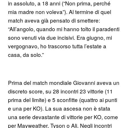
in assoluto, a 18 anni (“Non prima, perché
mia madre non voleva”). Al termine di quel
match aveva già pensato di smettere:
“All’angolo, quando mi hanno tolto il paradenti
sono venuti via due incisivi. Era giugno, mi
vergognavo, ho trascorso tutta l’estate a
casa, da solo.”
Prima del match mondiale Giovanni aveva un
discreto score, su 28 incontri 23 vittorie (11
prima del limite) e 5 sconfitte (quattro ai punti
e una per KO). La sua ascesa non è stata
una serie devastante di vittorie per KO, come
per Mayweather, Tyson o Ali. Negli incontri