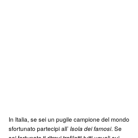
In Italia, se sei un pugile campione del mondo
sfortunato partecipi all’
. Se
Isola dei famosi
sei fortunato ti ritrovi trafiletti tutti uguali sui