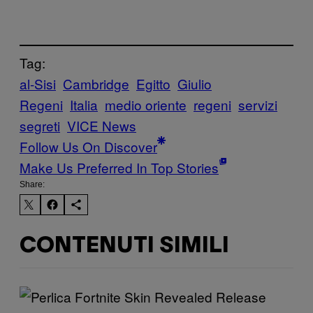
Tag:
al-Sisi
Cambridge
Egitto
Giulio
Regeni
Italia
medio oriente
regeni
servizi
segreti
VICE News
Follow Us On Discover
Make Us Preferred In Top Stories
Share:
CONTENUTI SIMILI