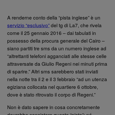
A renderne conto della “pista inglese” è un
servizio “esclusivo”
del tg di La7, che rivela
come il 25 gennaio 2016 – dai tabulati in
possesso della procura generale del Cairo –
siano partiti tre sms da un numero inglese ad
“altrettanti telefoni agganciati alle stesse celle
attraversate da Giulio Regeni nei minuti prima
di sparire.” Altri sms sarebbero stati inviati
nella notte tra il 2 e il 3 febbraio “ad un utenza
egiziana collocata nel quartiere 6 ottobre,
dove è stato ritrovato il corpo di Regeni.”
Non è dato sapere in cosa concretamente
dovrebbe consistere questa “pista”; né