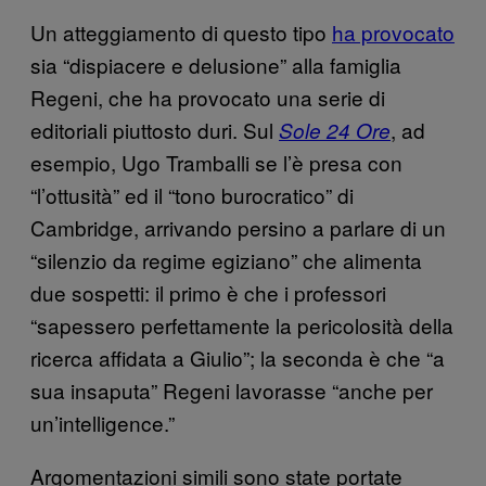
Un atteggiamento di questo tipo
ha provocato
sia “dispiacere e delusione” alla famiglia
Regeni, che ha provocato una serie di
editoriali piuttosto duri. Sul
, ad
Sole 24 Ore
esempio, Ugo Tramballi se l’è presa con
“l’ottusità” ed il “tono burocratico” di
Cambridge, arrivando persino a parlare di un
“silenzio da regime egiziano” che alimenta
due sospetti: il primo è che i professori
“sapessero perfettamente la pericolosità della
ricerca affidata a Giulio”; la seconda è che “a
sua insaputa” Regeni lavorasse “anche per
un’intelligence.”
Argomentazioni simili sono state portate