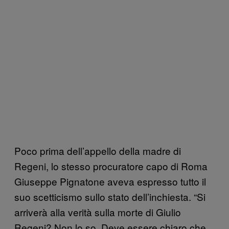
Poco prima dell’appello della madre di
Regeni, lo stesso procuratore capo di Roma
Giuseppe Pignatone aveva espresso tutto il
suo scetticismo sullo stato dell’inchiesta. “Si
arriverà alla verità sulla morte di Giulio
Regeni? Non lo so. Deve essere chiaro che