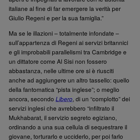
italiane al fine di far emergere la verità per
Giulio Regeni e per la sua famiglia.”
Ma se le illazioni – totalmente infondate –
sull’appartenza di Regeni ai servizi britannici
e gli improbabili parallelismi tra Cambridge e
un dittatore come Al Sisi non fossero
abbastanza, nelle ultime ore si è riusciti
anche ad aggiungere un altro tassello: quello
della fantomatica “pista inglese”; o meglio
ancora, secondo
, di un “complotto” dei
Libero
servizi inglesi che avrebbero “infiltrato il
Mukhabarat, il servizio segreto egiziano,
ordinando a una sua cellula di sequestrare il
giovane, torturarlo e ucciderlo, per poi farlo