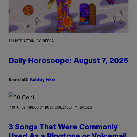
ILLUSTRATION BY REESA.
Daily Horoscope: August 7, 2026
Di
6 ore fa
Ashley Fike
PHOTO BY GREGORY BOJORQUEZ/GETTY IMAGES
3 Songs That Were Commonly
Used As a Ringtone or Voicemail