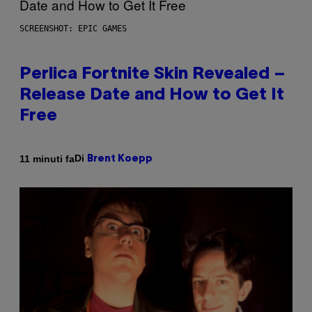
SCREENSHOT: EPIC GAMES
Perlica Fortnite Skin Revealed –
Release Date and How to Get It
Free
Di
11 minuti fa
Brent Koepp