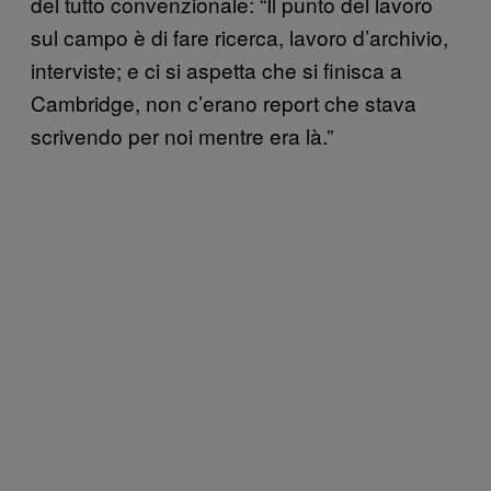
del tutto convenzionale: “Il punto del lavoro
sul campo è di fare ricerca, lavoro d’archivio,
interviste; e ci si aspetta che si finisca a
Cambridge, non c’erano report che stava
scrivendo per noi mentre era là.”