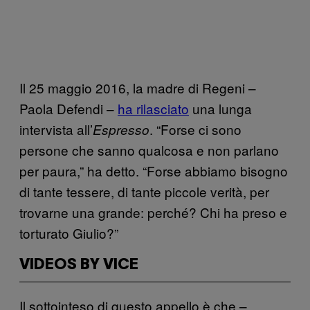
Il 25 maggio 2016, la madre di Regeni –
Paola Defendi –
ha rilasciato
una lunga
intervista all’
. “Forse ci sono
Espresso
persone che sanno qualcosa e non parlano
per paura,” ha detto. “Forse abbiamo bisogno
di tante tessere, di tante piccole verità, per
trovarne una grande: perché? Chi ha preso e
torturato Giulio?”
VIDEOS BY VICE
Il sottointeso di questo appello è che –